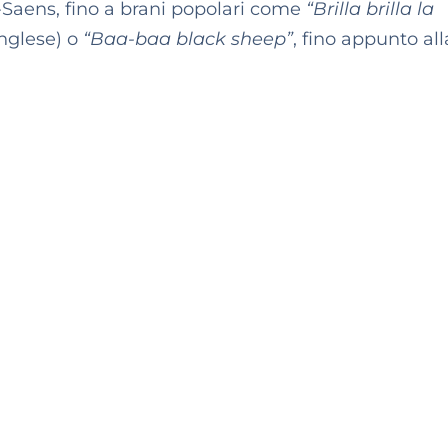
-Saens, fino a brani popolari come
“Brilla brilla la
inglese) o
“Baa-baa black sheep”
, fino appunto all