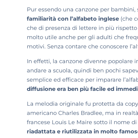
Pur essendo una canzone per bambini, se 
familiarità con l’alfabeto inglese
(che c
che di presenza di lettere in più rispett
molto utile anche per gli adulti che fr
motivi. Senza contare che conoscere l’al
In effetti, la canzone divenne popolare 
andare a scuola, quindi ben pochi sape
semplice ed efficace per imparare l’alf
diffusione era ben più facile ed immedi
La melodia originale fu protetta da copy
americano Charles Bradlee, ma in realtà
francese Louis Le Maire sotto il nome d
riadattata e riutilizzata in molto fam