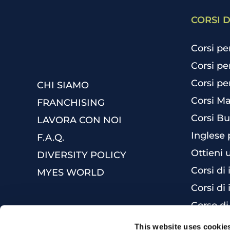
CORSI D
Corsi pe
Corsi pe
Corsi pe
CHI SIAMO
Corsi Ma
FRANCHISING
Corsi Bu
LAVORA CON NOI
Inglese 
F.A.Q.
Ottieni 
DIVERSITY POLICY
Corsi di
MYES WORLD
Corsi di 
Corso di
This website uses cookie