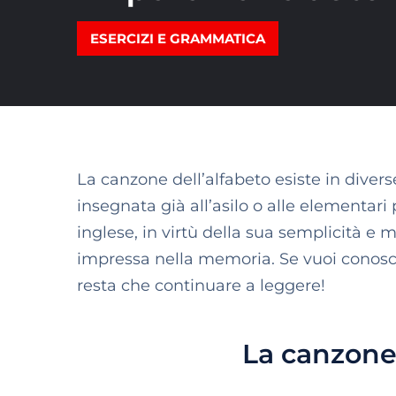
ESERCIZI E GRAMMATICA
La canzone dell’alfabeto esiste in diver
insegnata già all’asilo o alle elementari
inglese, in virtù della sua semplicità e 
impressa nella memoria. Se vuoi conosc
resta che continuare a leggere!
La canzone 