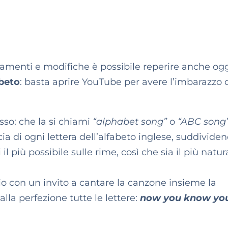
attamenti e modifiche è possibile reperire anche og
abeto
: basta aprire YouTube per avere l’imbarazzo 
sso: che la si chiami
“alphabet song”
o
“ABC song
ia di ogni lettera dell’alfabeto inglese, suddividen
l più possibile sulle rime, così che sia il più natur
prio con un invito a cantare la canzone insieme la
la perfezione tutte le lettere:
now you know yo