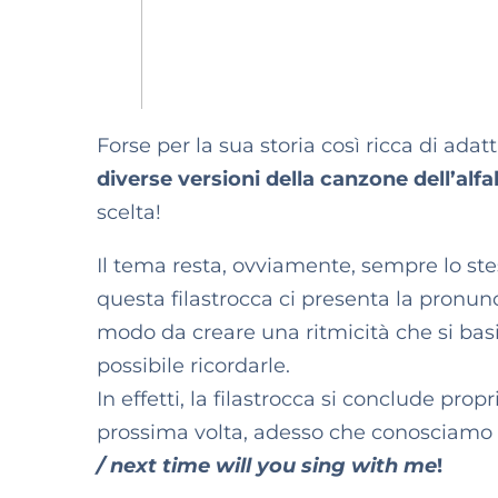
Forse per la sua storia così ricca di ad
diverse versioni della canzone dell’alf
scelta!
Il tema resta, ovviamente, sempre lo ste
questa filastrocca ci presenta la pronunc
modo da creare una ritmicità che si basi i
possibile ricordarle.
In effetti, la filastrocca si conclude pro
prossima volta, adesso che conosciamo al
/ next time will you sing with me
!