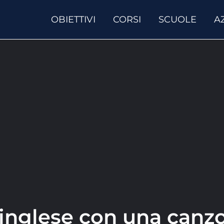
OBIETTIVI
CORSI
SCUOLE
A
 inglese con una canz