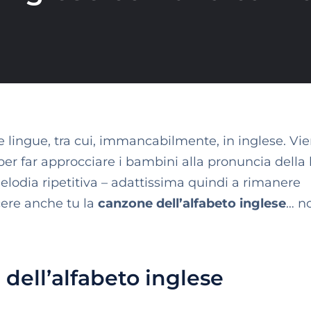
se lingue, tra cui, immancabilmente, in inglese. Vi
 per far approcciare i bambini alla pronuncia della
melodia ripetitiva – adattissima quindi a rimanere
ere anche tu la
canzone dell’alfabeto inglese
… no
dell’alfabeto inglese