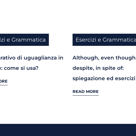
izi e Grammatica
Esercizi e Grammatic
ativo di uguaglianza in
Although, even though
e: come si usa?
despite, in spite of:
spiegazione ed esercizi
ORE
READ MORE