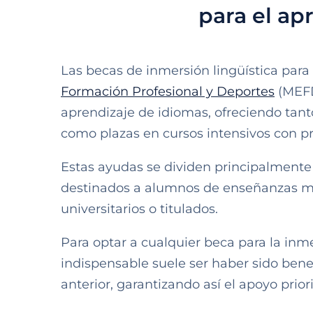
para el ap
Las becas de inmersión lingüística par
Formación Profesional y Deportes
(MEFD)
aprendizaje de idiomas, ofreciendo tant
como plazas en cursos intensivos con p
Estas ayudas se dividen principalmente
destinados a alumnos de enseñanzas me
universitarios o titulados.
Para optar a cualquier beca para la inmer
indispensable suele ser haber sido benef
anterior, garantizando así el apoyo prior