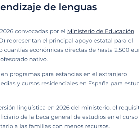
rendizaje de lenguas
a 2026 convocadas por el
Ministerio de Educación,
 representan el principal apoyo estatal para el
o cuantías económicas directas de hasta 2.500 eu
rofesorado nativo.
 en programas para estancias en el extranjero
dias y cursos residenciales en España para estu
sión lingüística en 2026 del ministerio, el requisi
iciario de la beca general de estudios en el curso
itario a las familias con menos recursos.