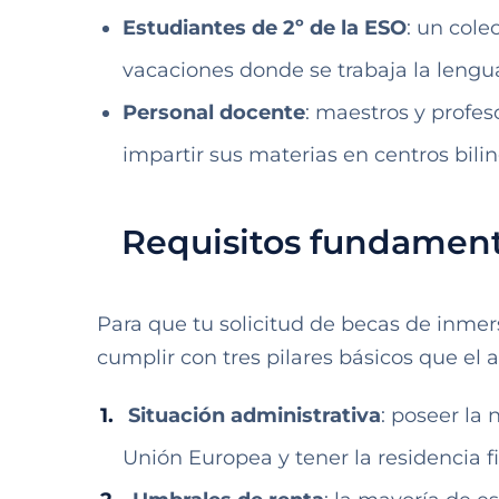
Estudiantes de 2º de la ESO
: un cole
vacaciones donde se trabaja la lengua
Personal docente
: maestros y profes
impartir sus materias en centros bili
Requisitos fundamenta
Para que tu solicitud de becas de inmer
cumplir con tres pilares básicos que el
Situación administrativa
: poseer la
Unión Europea y tener la residencia f