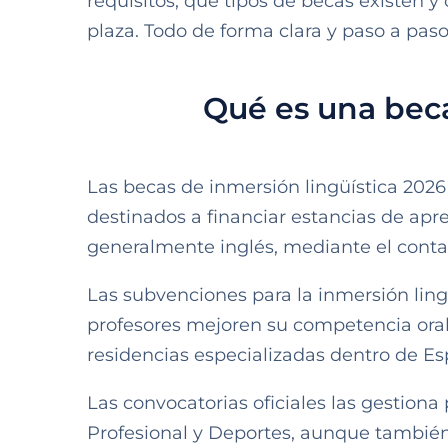
requisitos, qué tipos de becas existen 
plaza. Todo de forma clara y paso a pas
Qué es una beca
Las becas de inmersión lingüística 20
destinados a financiar estancias de apr
generalmente inglés, mediante el conta
Las subvenciones para la inmersión lin
profesores mejoren su competencia oral y
residencias especializadas dentro de E
Las convocatorias oficiales las gestion
Profesional y Deportes, aunque tambi