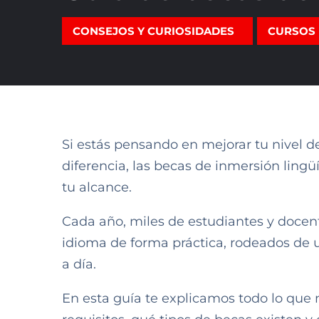
CONSEJOS Y CURIOSIDADES
CURSOS 
Si estás pensando en mejorar tu nivel d
diferencia, las becas de inmersión ling
tu alcance.
Cada año, miles de estudiantes y docen
idioma de forma práctica, rodeados de u
a día.
En esta guía te explicamos todo lo que n