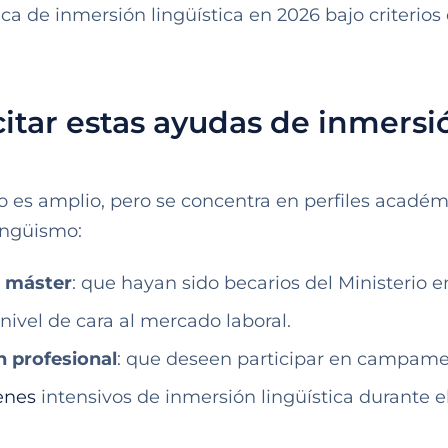
a de inmersión lingüística en 2026 bajo criterios
itar estas ayudas de inmersi
ño es amplio, pero se concentra en perfiles académ
ingüismo:
y máster
: que hayan sido becarios del Ministerio e
 nivel de cara al mercado laboral.
n profesional
: que deseen participar en campam
enes
intensivos de inmersión lingüística durante e