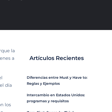
rque la
Artículos Recientes
ienes a
el
Diferencias entre Must y Have to:
Reglas y Ejemplos
el día
Intercambio en Estados Unidos:
programas y requisitos
n los