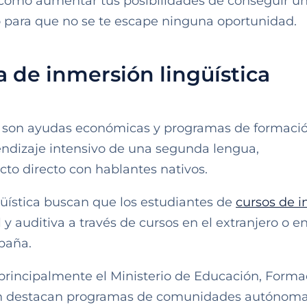
y cómo aumentar tus posibilidades de conseguir u
o para que no se te escape ninguna oportunidad.
 de inmersión lingüística
26 son ayudas económicas y programas de formaci
endizaje intensivo de una segunda lengua,
cto directo con hablantes nativos.
güística buscan que los estudiantes de
cursos de i
 auditiva a través de cursos en el extranjero o e
spaña.
a principalmente el Ministerio de Educación, Forma
én destacan programas de comunidades autónoma