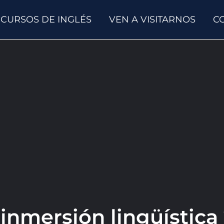
CURSOS DE INGLÉS
VEN A VISITARNOS
C
inmersión lingüística