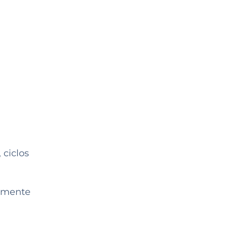
 ciclos
almente