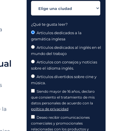
¿Qué te gusta leer?
a
Artículos dedicados a la
gramática inglesa
Artículos dedicados al inglés en el
mundo del trabajo
ual
Artículos con consejos y noticias
sobre el idioma inglés.
Artículos divertidos sobre cine y
música.
s
Siendo mayor de 16 años, declaro
que consiento el tratamiento de mis
datos personales de acuerdo con la
 la
política de privacidad
Deseo recibir comunicaciones
comerciales y promocionales
relacionadas con los productos y