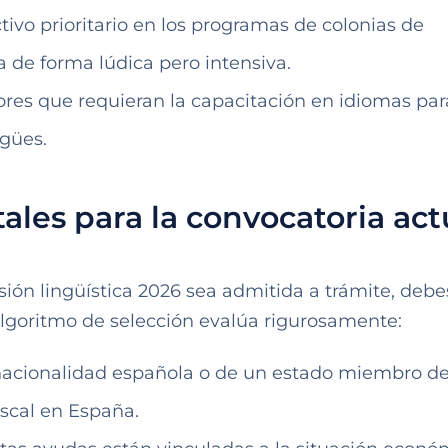
ctivo prioritario en los programas de colonias de
 de forma lúdica pero intensiva.
ores que requieran la capacitación en idiomas par
ngües.
les para la convocatoria act
sión lingüística 2026 sea admitida a trámite, debe
 algoritmo de selección evalúa rigurosamente:
 nacionalidad española o de un estado miembro de
iscal en España.