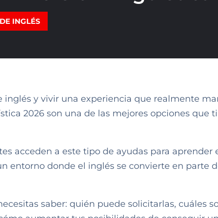
DE INGLÉS
e inglés y vivir una experiencia que realmente ma
üística 2026 son una de las mejores opciones que t
tes acceden a este tipo de ayudas para aprender 
n entorno donde el inglés se convierte en parte d
ecesitas saber: quién puede solicitarlas, cuáles so