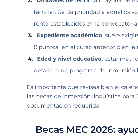
Umbrales de renta
: la mayoría de e
familiar. Se da prioridad a aquellos 
renta establecidos en la convocatoria
Expediente académico
: suele exig
8 puntos) en el curso anterior o en la
Edad y nivel educativo
: estar matri
detalla cada programa de inmersión l
Es importante que revises bien el calen
las becas de inmersión lingüística para 
documentación requerida.
Becas MEC 2026: ayud