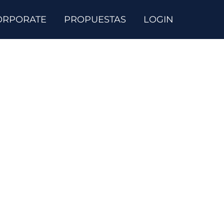
ORPORATE
PROPUESTAS
LOGIN
 nuestros cursos