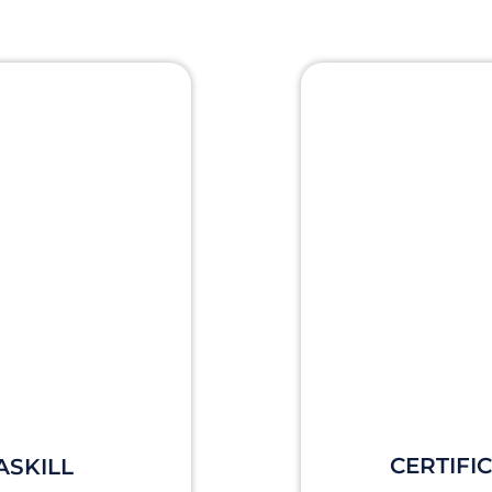
CERTIFI
ASKILL