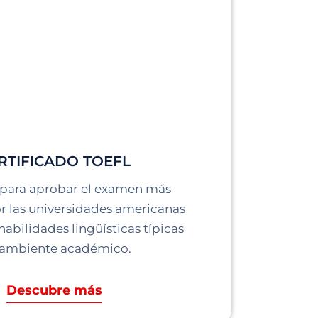
RTIFICADO TOEFL
 para aprobar el examen más
or las universidades americanas
habilidades lingüísticas típicas
 ambiente académico.
Descubre más