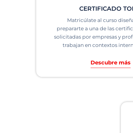
CERTIFICADO TO
Matricúlate al curso dise
prepararte a una de las certif
solicitadas por empresas y pro
trabajan en contextos inter
Descubre más