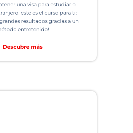
btener una visa para estudiar o
tranjero, este es el curso para ti:
grandes resultados gracias a un
étodo entretenido!
Descubre más