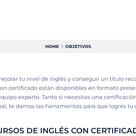
HOME
OBJETIVOS
orar tu nivel de inglés y conseguir un título reco
con certificado están disponibles en formato prese
uipo experto. Tanto si necesitas una certificación
al, te damos las herramientas para que logres tu 
URSOS DE INGLÉS CON CERTIFICA