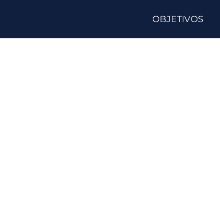
OBJETIVOS
Consigue tu cer