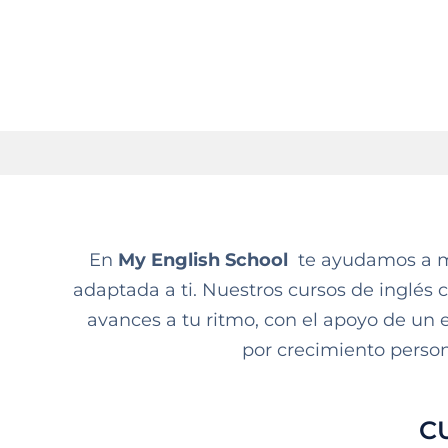
En
My English School
te ayudamos a mej
adaptada a ti. Nuestros cursos de inglés 
avances a tu ritmo, con el apoyo de un eq
por crecimiento person
C