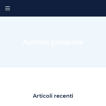
Author: pasquale
Articoli recenti