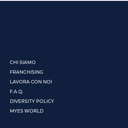
CHI SIAMO
FRANCHISING
LAVORA CON NOI
F.A.Q.
DIVERSITY POLICY
MYES WORLD