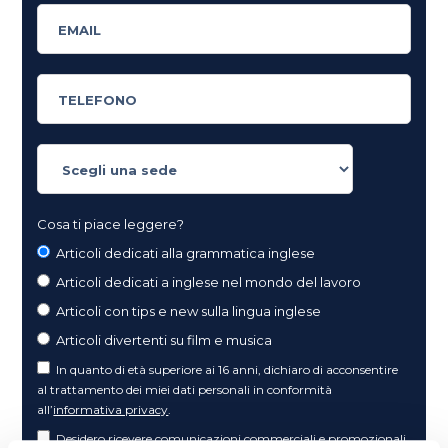
Cosa ti piace leggere?
Articoli dedicati alla grammatica inglese
Articoli dedicati a inglese nel mondo del lavoro
Articoli con tips e new sulla lingua inglese
Articoli divertenti su film e musica
In quanto di età superiore ai 16 anni, dichiaro di acconsentire
al trattamento dei miei dati personali in conformità
all’
informativa privacy
.
Desidero ricevere comunicazioni commerciali e promozionali