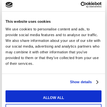
relative ai prodotti e servizi a marchio MyES
** le sedi contrassegnate con * offrono sempre solo corsi online
This website uses cookies
RICHIEDI INFORMAZIONI
We use cookies to personalise content and ads, to
provide social media features and to analyse our traffic.
We also share information about your use of our site with
our social media, advertising and analytics partners who
may combine it with other information that you’ve
provided to them or that they’ve collected from your use
of their services.
Show details
ALLOW ALL