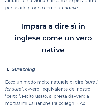
aiutarti a individuare il contesto più adatto
per usarle proprio come un
native
.
Impara a dire sì in
inglese come un vero
native
Sure thing
Ecco un modo molto naturale di dire “
sure /
for sure
”, ovvero l’equivalente del nostro
“certo!”. Molto usato, si presta davvero a
moltissimi usi (anche tra colleghi!). Ad