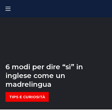
6 modi per dire “sì” in
inglese come un
madrelingua
TIPS E CURIOSITÀ