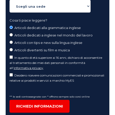
Cosa ti piace leggere?
Articoli dedicati alla grammatica inglese
Articoli dedicati a inglese nel mondo del lavoro
Articoli con tips e new sulla lingua inglese
Articoli divertenti su film e musica
In quanto di età superiore ai 16 anni, dichiaro di acconsentire
al trattamento dei miei dati personali in conformità
all’
informativa privacy
.
Desidero ricevere comunicazioni commerciali e promozionali
relative ai prodotti e servizi a marchio MyES
** le sedi contrassegnate con * offrono sempre solo corsi online
RICHIEDI INFORMAZIONI