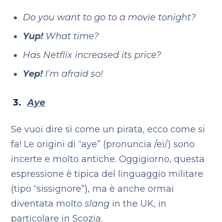
Do you want to go to a movie tonight?
Yup!
What time?
Has Netflix increased its price?
Yep!
I’m afraid so!
Aye
Se vuoi dire sì come un pirata, ecco come si
fa! Le origini di “aye” (pronuncia /ei/) sono
incerte e molto antiche. Oggigiorno, questa
espressione è tipica del linguaggio militare
(tipo “sissignore”), ma è anche ormai
diventata molto
slang
in the UK, in
particolare in Scozia.