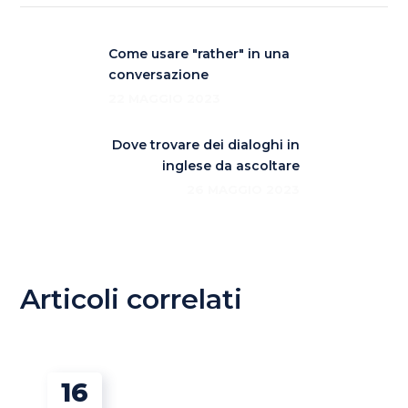
Come usare "rather" in una
conversazione
22 MAGGIO 2023
Dove trovare dei dialoghi in
inglese da ascoltare
26 MAGGIO 2023
Articoli correlati
16