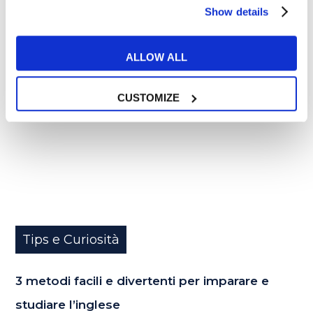
Show details
02
ALLOW ALL
NOV
CUSTOMIZE
Tips e Curiosità
3 metodi facili e divertenti per imparare e
studiare l’inglese