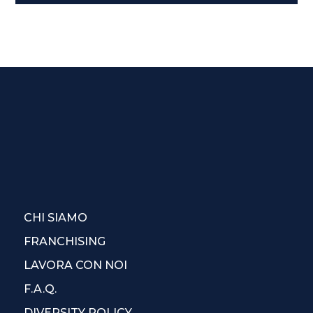
CHI SIAMO
FRANCHISING
LAVORA CON NOI
F.A.Q.
DIVERSITY POLICY