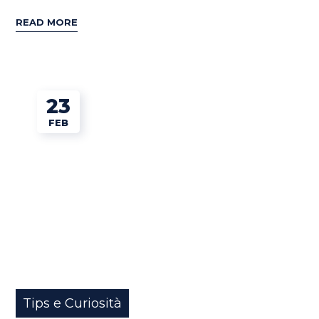
READ MORE
23
FEB
Tips e Curiosità