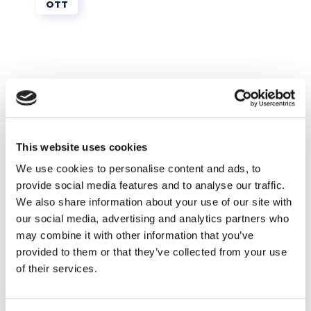
OTT
This website uses cookies
We use cookies to personalise content and ads, to
Tips e Curiosità
provide social media features and to analyse our traffic.
We also share information about your use of our site with
our social media, advertising and analytics partners who
I progetti più finanziati di sempre su
may combine it with other information that you’ve
Kickstarter
provided to them or that they’ve collected from your use
of their services.
READ MORE