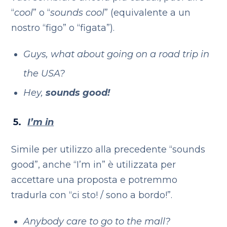
“
cool
” o “
sounds cool
” (equivalente a un
nostro “figo” o “figata”).
Guys, what about going on a road trip in
the USA?
Hey,
sounds good!
I’m in
Simile per utilizzo alla precedente “sounds
good”, anche “I’m in” è utilizzata per
accettare una proposta e potremmo
tradurla con “ci sto! / sono a bordo!”.
Anybody care to go to the mall?