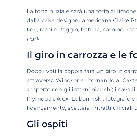
La torta nuziale sarà una torta al limone
dalla cake designer americana
Claire Pt
fiori, rami di faggio, betulla, carpino, r
Park.
Il giro in carrozza e le 
Dopo i voti la coppia farà un giro in carr
attraverso Windsor e ritornando al Caste
scoperto con gli interni bianchi; i caval
Plymouth. Alexi Lubomirski, fotografo di r
fidanzamento, scatterà i ritratti ufficiali
Gli ospiti