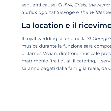
seguenti cause:
CHIVA
,
Crisis
,
the Myna
Surfers against Sewage
e
The Wilderne
La location e il ricevim
Il royal wedding si terrà nella
St George’
musica durante la funzione sarà composta
di James Vivian, direttore musicale press
matrimonio (tra i quali il catering, il serv
saranno pagati dalla famiglia reale, da C