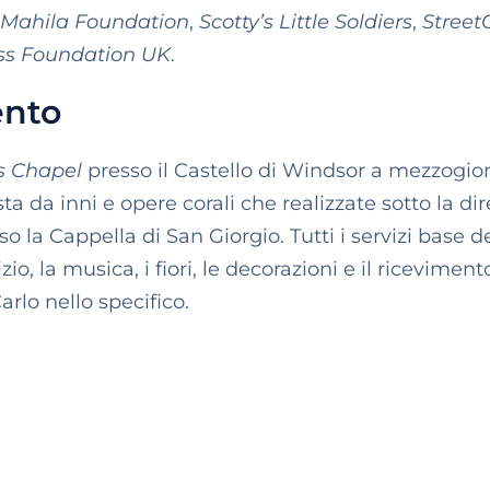
 Mahila Foundation
,
Scotty’s Little Soldiers
,
Stree
ss Foundation UK
.
ento
s Chapel
presso il Castello di Windsor a mezzogio
 da inni e opere corali che realizzate sotto la di
o la Cappella di San Giorgio. Tutti i servizi base d
izio, la musica, i fiori, le decorazioni e il riceviment
arlo nello specifico.