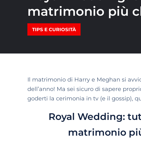
matrimonio più c
TIPS E CURIOSITÀ
Il matrimonio di Harry e Meghan si avvi
dell’anno! Ma sei sicuro di sapere propri
goderti la cerimonia in tv (e il gossip), q
Royal Wedding: tut
matrimonio più