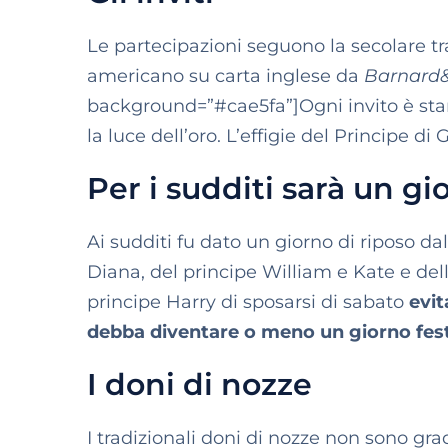
Le partecipazioni seguono la secolare tr
americano su carta inglese da
Barnard
background=”#cae5fa”]Ogni invito è stamp
la luce dell’oro. L’effigie del Principe di 
Per i sudditi sarà un gi
Ai sudditi fu dato un giorno di riposo da
Diana, del principe William e Kate e del
principe Harry di sposarsi di sabato
evit
debba diventare o meno un giorno fest
I doni di nozze
I tradizionali doni di nozze non sono grad