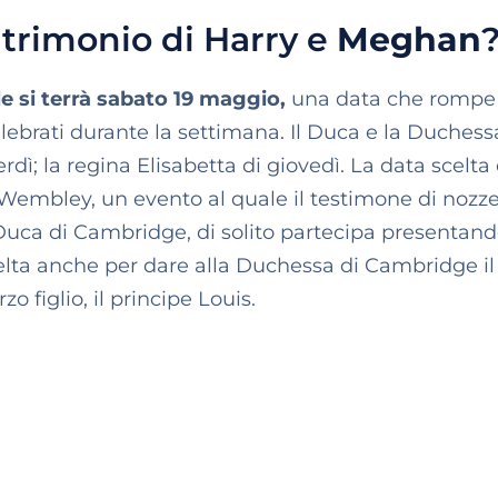
atrimonio di Harry e
Meghan
e si terrà sabato 19 maggio,
una data che rompe 
celebrati durante la settimana. Il Duca e la Duchess
rdì; la regina Elisabetta di giovedì. La data scelta
Wembley, un evento al quale il testimone di nozz
Duca di Cambridge, di solito partecipa presentando
celta anche per dare alla Duchessa di Cambridge il
o figlio, il principe Louis.