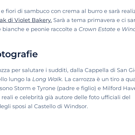
 e fiori di sambuco con crema al burro e sarà reali
ak di Violet Bakery.
Sarà a tema primavera e ci sa
ose bianche e peonie raccolte a
Crown Estate
e
Wind
fotografie
ozza per salutare i sudditi, dalla Cappella di San G
llo lungo la
Long Walk.
La carrozza è un tiro a qu
li sono Storm e Tyrone (padre e figlio) e Milford Ha
eali e celebrità già autore delle foto ufficiali del
 degli sposi al Castello di Windsor.