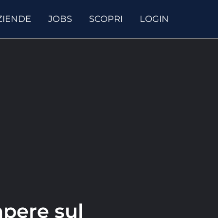
ZIENDE
JOBS
SCOPRI
LOGIN
apere sul