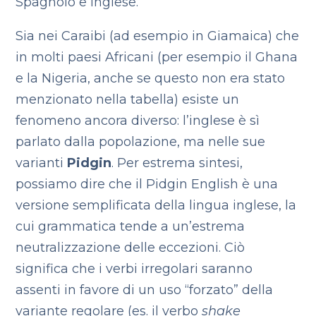
Spagnolo e Inglese.
Sia nei Caraibi (ad esempio in Giamaica) che
in molti paesi Africani (per esempio il Ghana
e la Nigeria, anche se questo non era stato
menzionato nella tabella) esiste un
fenomeno ancora diverso: l’inglese è sì
parlato dalla popolazione, ma nelle sue
varianti
Pidgin
. Per estrema sintesi,
possiamo dire che il Pidgin English è una
versione semplificata della lingua inglese, la
cui grammatica tende a un’estrema
neutralizzazione delle eccezioni. Ciò
significa che i verbi irregolari saranno
assenti in favore di un uso “forzato” della
variante regolare (es. il verbo
shake