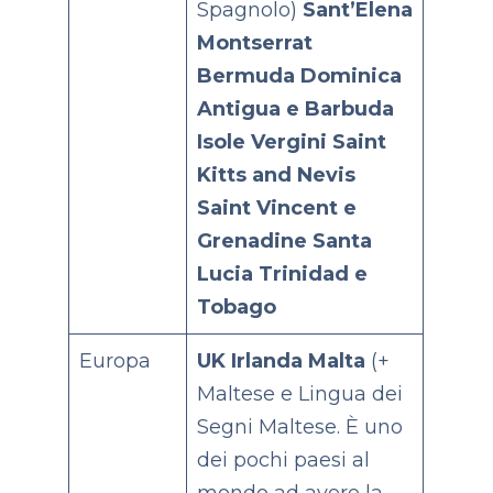
Spagnolo)
Sant’Elena
Montserrat
Bermuda
Dominica
Antigua e Barbuda
Isole Vergini
Saint
Kitts and Nevis
Saint Vincent e
Grenadine
Santa
Lucia
Trinidad e
Tobago
Europa
UK
Irlanda
Malta
(+
Maltese e Lingua dei
Segni Maltese. È uno
dei pochi paesi al