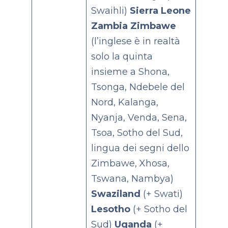
Swaihli)
Sierra Leone
Zambia
Zimbawe
(l’inglese è in realtà
solo la quinta
insieme a Shona,
Tsonga, Ndebele del
Nord, Kalanga,
Nyanja, Venda, Sena,
Tsoa, Sotho del Sud,
lingua dei segni dello
Zimbawe, Xhosa,
Tswana, Nambya)
Swaziland
(+ Swati)
Lesotho
(+ Sotho del
Sud)
Uganda
(+