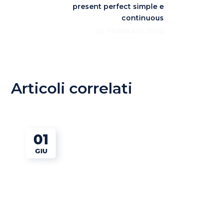
present perfect simple e
continuous
22 FEBBRAIO 2023
Articoli correlati
01
GIU