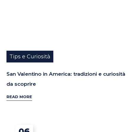
Tips e Curiosità
San Valentino in America: tradizioni e curiosità
da scoprire
READ MORE
06