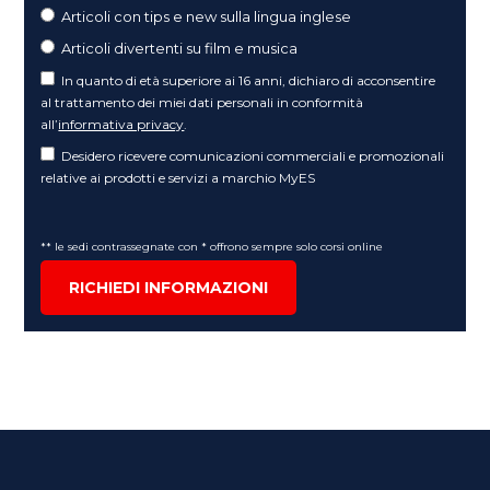
Articoli con tips e new sulla lingua inglese
Articoli divertenti su film e musica
In quanto di età superiore ai 16 anni, dichiaro di acconsentire
al trattamento dei miei dati personali in conformità
all’
informativa privacy
.
Desidero ricevere comunicazioni commerciali e promozionali
relative ai prodotti e servizi a marchio MyES
** le sedi contrassegnate con * offrono sempre solo corsi online
RICHIEDI INFORMAZIONI