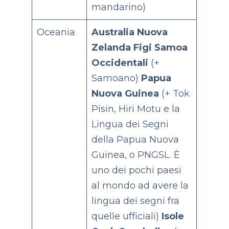
mandarino)
Oceania
Australia
Nuova
Zelanda
Figi
Samoa
Occidentali
(+
Samoano)
Papua
Nuova Guinea
(+ Tok
Pisin, Hiri Motu e la
Lingua dei Segni
della Papua Nuova
Guinea, o PNGSL. È
uno dei pochi paesi
al mondo ad avere la
lingua dei segni fra
quelle ufficiali)
Isole