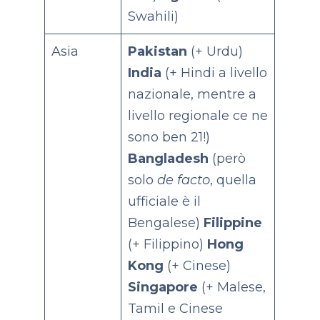
Swahili)
Asia
Pakistan
(+ Urdu)
India
(+ Hindi a livello
nazionale, mentre a
livello regionale ce ne
sono ben 21!)
Bangladesh
(però
solo
de facto
, quella
ufficiale è il
Bengalese)
Filippine
(+ Filippino)
Hong
Kong
(+ Cinese)
Singapore
(+ Malese,
Tamil e Cinese