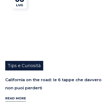
LUG
Tips e Curiosità
California on the road: le 6 tappe che davvero
non puoi perderti
READ MORE