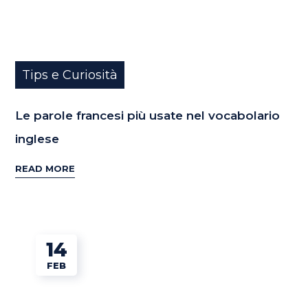
Tips e Curiosità
Le parole francesi più usate nel vocabolario
inglese
READ MORE
14
FEB