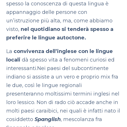
spesso la conoscenza di questa lingua è
appannaggio delle persone con
un’istruzione più alta, ma, come abbiamo
visto,
nel quotidiano si tenderà spesso a
preferire le lingue autoctone.
La
convivenza dell’inglese con le lingue
locali
dà spesso vita a fenomeni curiosi ed
interessanti.
Nei paesi del subcontinente
indiano si assiste a un vero e proprio mix fra
le due, così le lingue regionali
presenteranno moltissimi termini inglesi nel
loro lessico. Non di rado ciò accade anche in
molti paesi caraibici, nei quali è infatti nato il
cosiddetto
Spanglish
, mescolanza fra