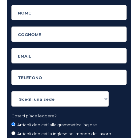
Cosa ti piace leggere?
Articoli dedicati alla grammatica inglese
Articoli dedicati a inglese nel mondo del lavoro