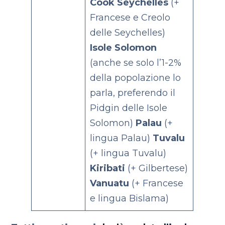
Cook
Seychelles
(+
Francese e Creolo
delle Seychelles)
Isole Solomon
(anche se solo l’1-2%
della popolazione lo
parla, preferendo il
Pidgin delle Isole
Solomon)
Palau
(+
lingua Palau)
Tuvalu
(+ lingua Tuvalu)
Kiribati
(+ Gilbertese)
Vanuatu
(+ Francese
e lingua Bislama)