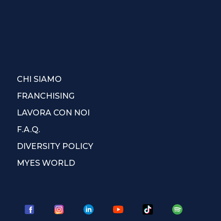
CHI SIAMO
FRANCHISING
LAVORA CON NOI
F.A.Q.
DIVERSITY POLICY
MYES WORLD