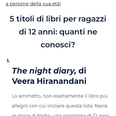
a persone della sua età!
5 titoli di libri per ragazzi
di 12 anni: quanti ne
conosci?
The night diary,
di
Veera Hiranandani
Lo ammetto, non esattamente il libro più
allegro con cui iniziare questa lista. Narra
la storia di Nisha, una ragazzina di 12 anni