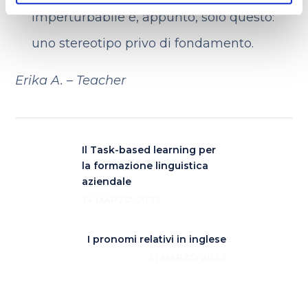
imperturbabile è, appunto, solo questo:
uno stereotipo privo di fondamento.
Erika A. – Teacher
Il Task-based learning per
la formazione linguistica
aziendale
14 MARZO 2022
I pronomi relativi in inglese
21 MARZO 2022