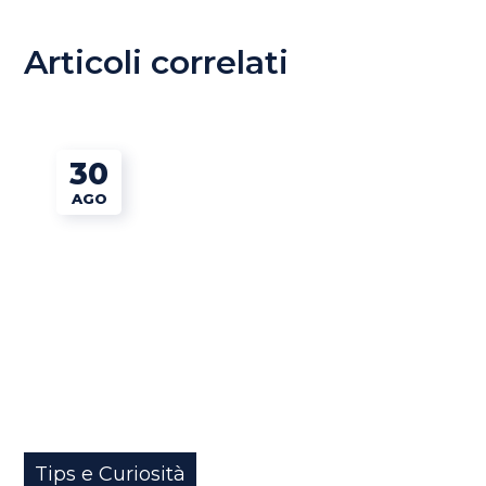
Articoli correlati
30
AGO
Tips e Curiosità