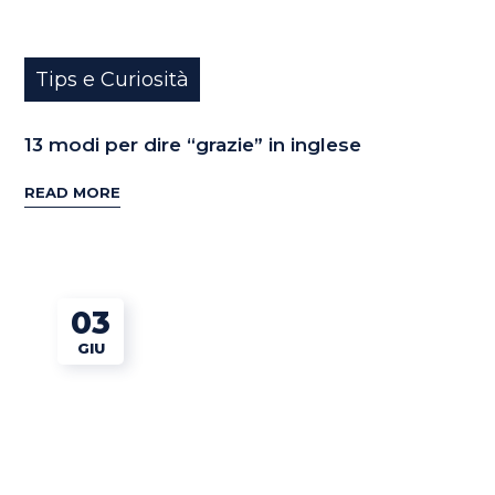
Tips e Curiosità
13 modi per dire “grazie” in inglese
READ MORE
03
GIU