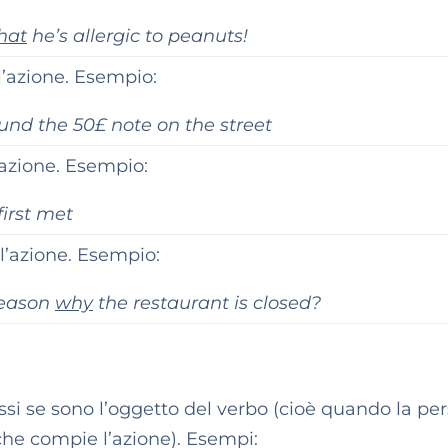
hat
he’s allergic to peanuts!
l’azione. Esempio:
ound the 50£ note on the street
l’azione. Esempio:
irst met
ll’azione. Esempio:
reason
why
the restaurant is closed?
i se sono l’oggetto del verbo (cioè quando la pe
che compie l’azione). Esempi: