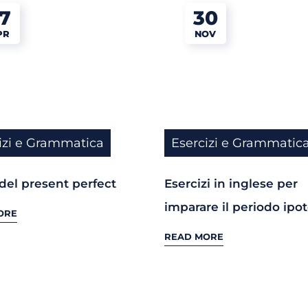
7
30
PR
NOV
izi e Grammatica
Esercizi e Grammatic
 del present perfect
Esercizi in inglese per
imparare il periodo ipot
ORE
READ MORE