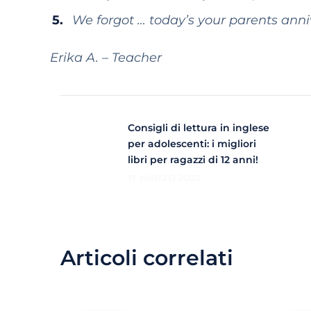
We forgot … today’s your parents anni
Erika A. – Teacher
Consigli di lettura in inglese
per adolescenti: i migliori
libri per ragazzi di 12 anni!
17 MARZO 2022
Articoli correlati