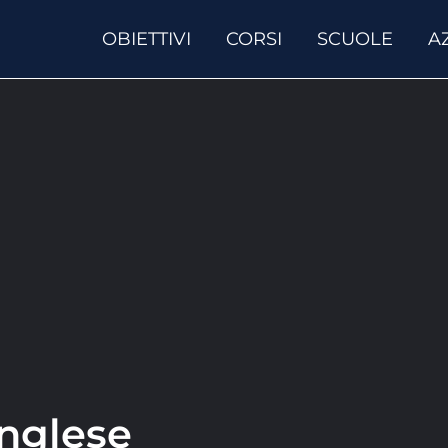
OBIETTIVI
CORSI
SCUOLE
A
inglese