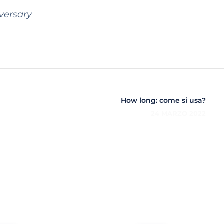
versary
How long: come si usa?
24 MARZO 2022