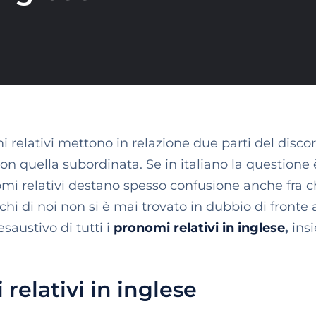
relativi mettono in relazione due parti del discor
n quella subordinata. Se in italiano la questione 
omi relativi destano spesso confusione anche fra c
chi di noi non si è mai trovato in dubbio di fronte
austivo di tutti i
pronomi relativi in inglese
,
insi
relativi in inglese