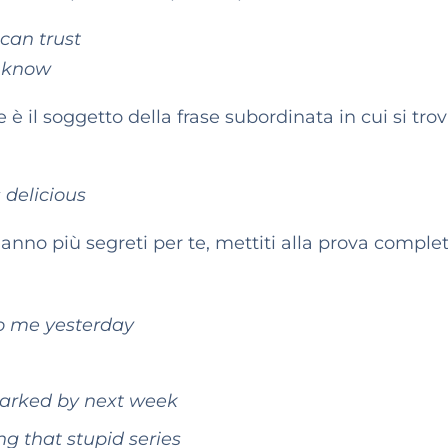
can trust
d know
 è il soggetto della frase subordinata in cui si tro
delicious
hanno più segreti per te, mettiti alla prova compl
to me yesterday
 marked by next week
ng that stupid series