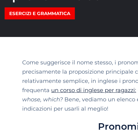
ESERCIZI E GRAMMATICA
Come suggerisce il nome stesso, i pronomi 
precisamente la proposizione principale co
relativamente semplice, in inglese i pron
frequenta
un corso di inglese per ragazzi:
whose, which?
Bene, vediamo un elenco es
indicazioni per usarli al meglio!
Pronomi 