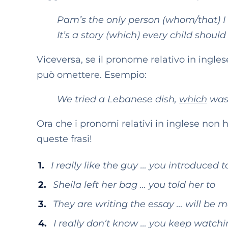
Pam’s the only person (whom/that) I 
It’s a story (which) every child shoul
Viceversa, se il pronome relativo in inglese
può omettere. Esempio:
We tried a Lebanese dish,
which
was 
Ora che i pronomi relativi in inglese non 
queste frasi!
I really like the guy … you introduced 
Sheila left her bag … you told her to
They are writing the essay … will be
I really don’t know … you keep watchi