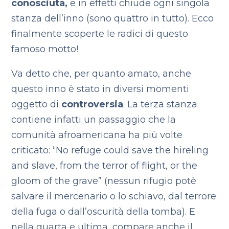
conosciuta,
e in effetti chiude ogni singola
stanza dell’inno (sono quattro in tutto). Ecco
finalmente scoperte le radici di questo
famoso motto!
Va detto che, per quanto amato, anche
questo inno è stato in diversi momenti
oggetto di
controversia
. La terza stanza
contiene infatti un passaggio che la
comunità afroamericana ha più volte
criticato: “No refuge could save the hireling
and slave, from the terror of flight, or the
gloom of the grave” (nessun rifugio potè
salvare il mercenario o lo schiavo, dal terrore
della fuga o dall’oscurità della tomba). E
nella quarta e ultima, compare anche il