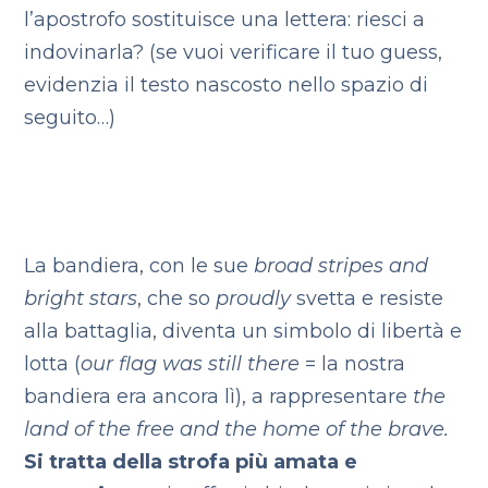
l’apostrofo sostituisce una lettera: riesci a
indovinarla? (se vuoi verificare il tuo guess,
evidenzia il testo nascosto nello spazio di
seguito…)
OVER
La bandiera, con le sue
broad stripes and
bright stars
, che so
proudly
svetta e resiste
alla battaglia, diventa un simbolo di libertà e
lotta (
our flag was still there
= la nostra
bandiera era ancora lì), a rappresentare
the
land of the free and the home of the brave.
Si tratta della strofa più amata e