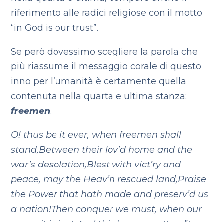
riferimento alle radici religiose con il motto
“in God is our trust”.
Se però dovessimo scegliere la parola che
più riassume il messaggio corale di questo
inno per l’umanità è certamente quella
contenuta nella quarta e ultima stanza:
freemen
.
O! thus be it ever, when freemen shall
stand,
⁠Between their lov’d home and the
war’s desolation,
Blest with vict’ry and
peace, may the Heav’n rescued land,
⁠Praise
the Power that hath made and preserv’d us
a nation!
Then conquer we must, when our