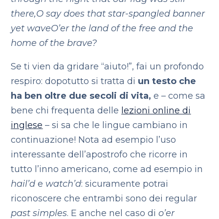
there,
O say does that star-spangled banner
yet wave
O’er the land of the free and the
home of the brave?
Se ti vien da gridare “aiuto!”, fai un profondo
respiro: dopotutto si tratta di
un testo che
ha ben oltre due secoli di vita,
e – come sa
bene chi frequenta delle
lezioni online di
inglese
– si sa che le lingue cambiano in
continuazione! Nota ad esempio l’uso
interessante dell’apostrofo che ricorre in
tutto l’inno americano, come ad esempio in
hail’d
e
watch’d
: sicuramente potrai
riconoscere che entrambi sono dei regular
past simples
. E anche nel caso di
o’er