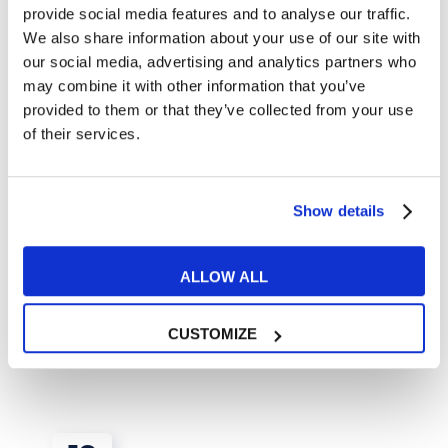
provide social media features and to analyse our traffic.
We also share information about your use of our site with
our social media, advertising and analytics partners who
may combine it with other information that you’ve
provided to them or that they’ve collected from your use
of their services.
Tips e Curiosità
Show details
Cosa mangiare in Estonia, Lettonia e Lituania:
ALLOW ALL
tour gastronomico nei Paesi baltici
CUSTOMIZE
READ MORE