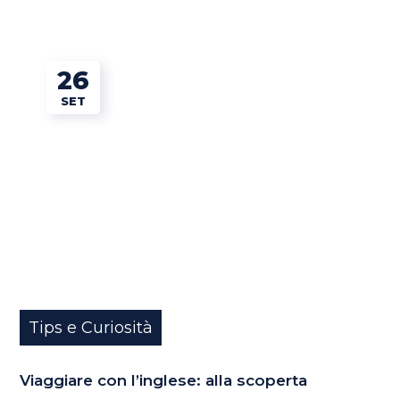
26
SET
Tips e Curiosità
Viaggiare con l’inglese: alla scoperta