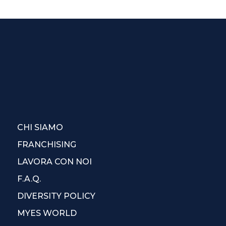
CHI SIAMO
FRANCHISING
LAVORA CON NOI
F.A.Q.
DIVERSITY POLICY
MYES WORLD