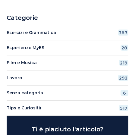
Categorie
Esercizi e Grammatica
387
Esperienze MyES
28
Film e Musica
219
Lavoro
292
Senza categoria
6
Tips e Curiosità
517
Ti è piaciuto l'articolo?