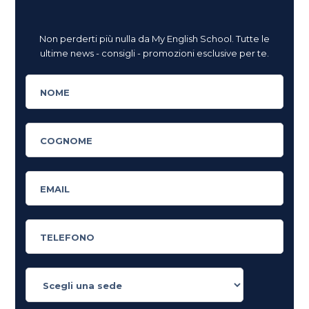
Non perderti più nulla da My English School. Tutte le
ultime news - consigli - promozioni esclusive per te.