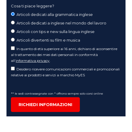
Cosa ti piace leggere?
Articoli dedicati alla grammatica inglese
Articoli dedicati a inglese nel mondo del lavoro
Articoli con tips e new sulla lingua inglese
Articoli divertenti su film e musica
In quanto di età superiore ai 16 anni, dichiaro di acconsentire
al trattamento dei miei dati personali in conformità
all’
informativa privacy
.
Desidero ricevere comunicazioni commerciali e promozionali
relative ai prodotti e servizi a marchio MyES
** le sedi contrassegnate con * offrono sempre solo corsi online
RICHIEDI INFORMAZIONI