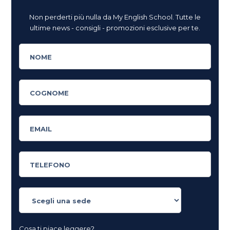
Non perderti più nulla da My English School. Tutte le
ultime news - consigli - promozioni esclusive per te.
Cosa ti piace leggere?