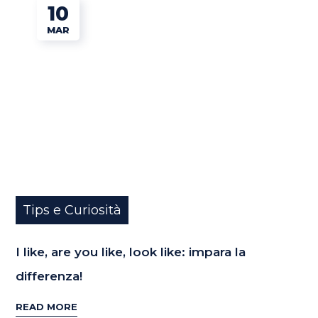
10
MAR
Tips e Curiosità
I like, are you like, look like: impara la
differenza!
READ MORE