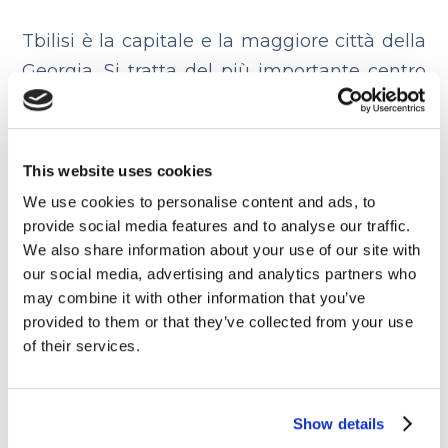
Tbilisi è la capitale e la maggiore città della
Georgia. Si tratta del più importante centro
storico, culturale ed economico dello stato
ed attira annualmente numerosi turisti per
via delle testimonianze storiche di
This website uses cookies
incomparabile bellezza.
We use cookies to personalise content and ads, to
provide social media features and to analyse our traffic.
10. Jodhpur, India
We also share information about your use of our site with
our social media, advertising and analytics partners who
may combine it with other information that you’ve
provided to them or that they’ve collected from your use
of their services.
Show details