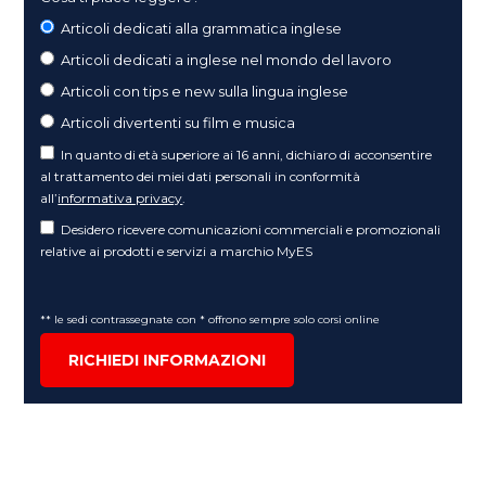
Articoli dedicati alla grammatica inglese
Articoli dedicati a inglese nel mondo del lavoro
Articoli con tips e new sulla lingua inglese
Articoli divertenti su film e musica
In quanto di età superiore ai 16 anni, dichiaro di acconsentire
al trattamento dei miei dati personali in conformità
all’
informativa privacy
.
Desidero ricevere comunicazioni commerciali e promozionali
relative ai prodotti e servizi a marchio MyES
** le sedi contrassegnate con * offrono sempre solo corsi online
RICHIEDI INFORMAZIONI