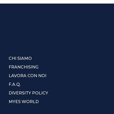
CHI SIAMO
FRANCHISING
LAVORA CON NOI
F.A.Q.
DIVERSITY POLICY
MYES WORLD