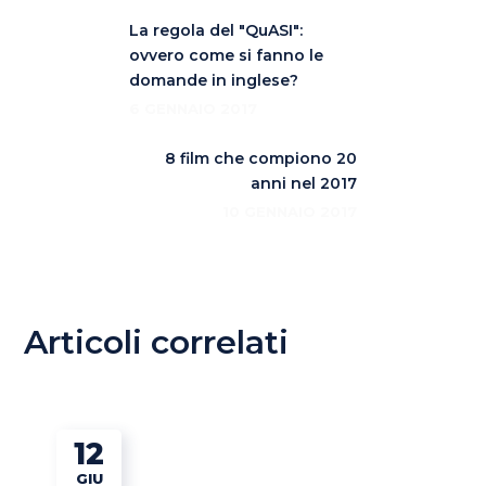
La regola del "QuASI":
ovvero come si fanno le
domande in inglese?
6 GENNAIO 2017
8 film che compiono 20
anni nel 2017
10 GENNAIO 2017
Articoli correlati
12
GIU