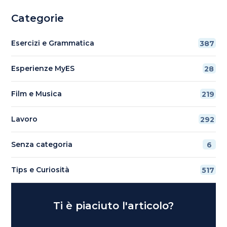
Categorie
Esercizi e Grammatica
387
Esperienze MyES
28
Film e Musica
219
Lavoro
292
Senza categoria
6
Tips e Curiosità
517
Ti è piaciuto l'articolo?