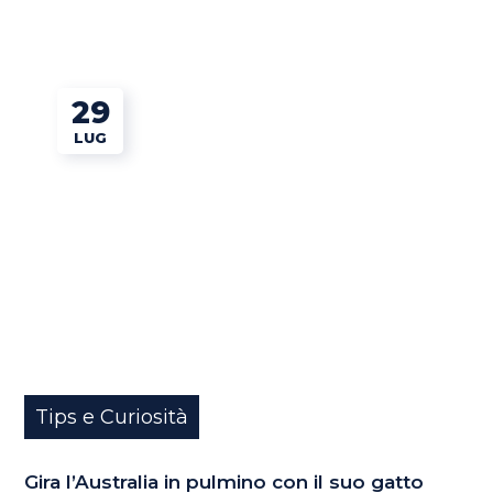
29
LUG
Tips e Curiosità
Gira l’Australia in pulmino con il suo gatto