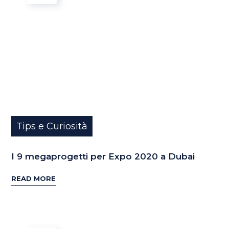
Tips e Curiosità
I 9 megaprogetti per Expo 2020 a Dubai
READ MORE