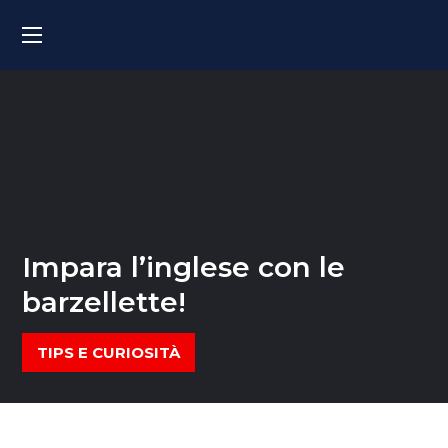
Impara l’inglese con le
barzellette!
TIPS E CURIOSITÀ