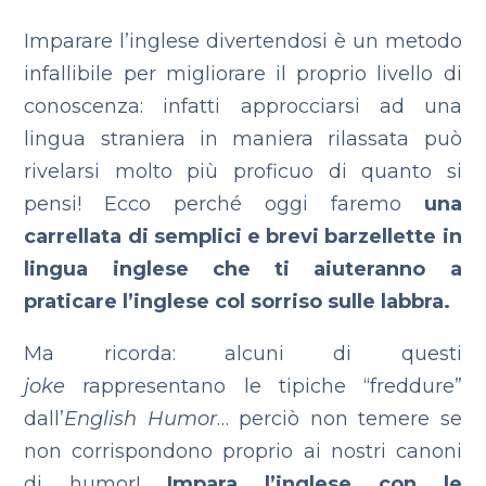
Imparare l’inglese divertendosi è un metodo
infallibile per migliorare il proprio livello di
conoscenza: infatti approcciarsi ad una
lingua straniera in maniera rilassata può
rivelarsi molto più proficuo di quanto si
pensi! Ecco perché oggi faremo
una
carrellata di semplici e brevi barzellette in
lingua inglese che ti aiuteranno a
praticare l’inglese col sorriso sulle labbra.
Ma ricorda: alcuni di questi
joke
rappresentano le tipiche “freddure”
dall’
English Humor
… perciò non temere se
non corrispondono proprio ai nostri canoni
di humor!
Impara l’inglese con le