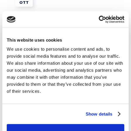
OTT
This website uses cookies
We use cookies to personalise content and ads, to
provide social media features and to analyse our traffic.
We also share information about your use of our site with
our social media, advertising and analytics partners who
Tips e Curiosità
may combine it with other information that you’ve
provided to them or that they’ve collected from your use
of their services.
8 parole italiane utilizzate in inglese
READ MORE
Show details