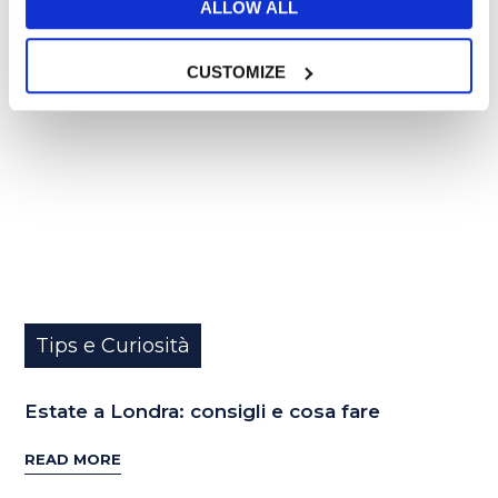
ALLOW ALL
25
GIU
CUSTOMIZE
Tips e Curiosità
Estate a Londra: consigli e cosa fare
READ MORE