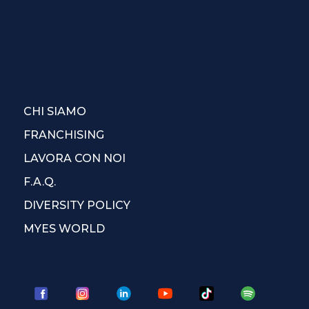
CHI SIAMO
FRANCHISING
LAVORA CON NOI
F.A.Q.
DIVERSITY POLICY
MYES WORLD