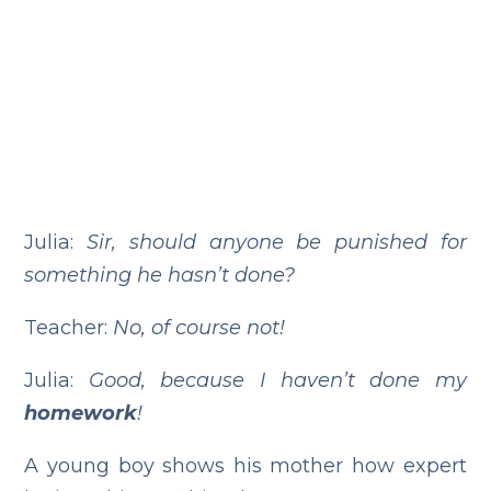
Julia:
Sir, should anyone be punished for
something he hasn’t done?
Teacher:
No, of course not!
Julia:
Good, because I haven’t done my
homework
!
A young boy shows his mother how expert