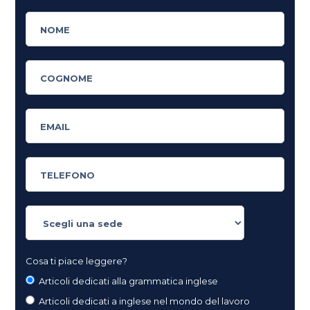
Cosa ti piace leggere?
Articoli dedicati alla grammatica inglese
Articoli dedicati a inglese nel mondo del lavoro