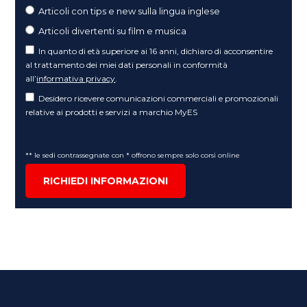
Articoli con tips e new sulla lingua inglese
Articoli divertenti su film e musica
In quanto di età superiore ai 16 anni, dichiaro di acconsentire
al trattamento dei miei dati personali in conformità
all’
informativa privacy
.
Desidero ricevere comunicazioni commerciali e promozionali
relative ai prodotti e servizi a marchio MyES
** le sedi contrassegnate con * offrono sempre solo corsi online
RICHIEDI INFORMAZIONI