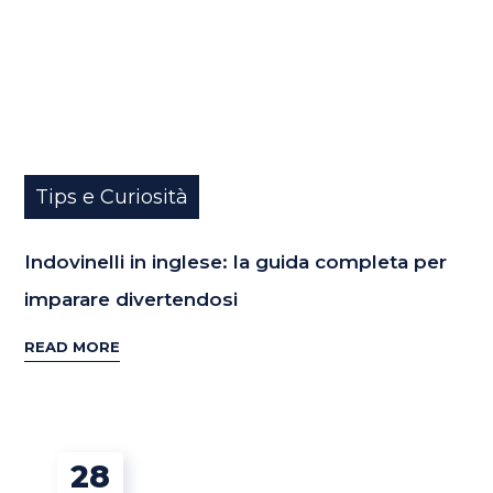
Tips e Curiosità
Indovinelli in inglese: la guida completa per
imparare divertendosi
READ MORE
28