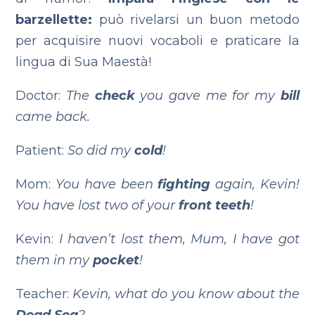
barzellette:
può rivelarsi un buon metodo
per acquisire nuovi vocaboli e praticare la
lingua di Sua Maestà!
Doctor:
The
check
you gave me for my
bill
came back.
Patient:
So did my
cold
!
Mom:
You have been
fighting
again, Kevin!
You have lost two of your
front teeth
!
Kevin:
I haven’t lost them, Mum, I have got
them in my
pocket
!
Teacher:
Kevin, what do you know about the