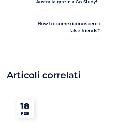
Australia grazie a Go Study!
2 MAGGIO 2017
How to: come riconoscere i
false friends?
5 MAGGIO 2017
Articoli correlati
18
FEB