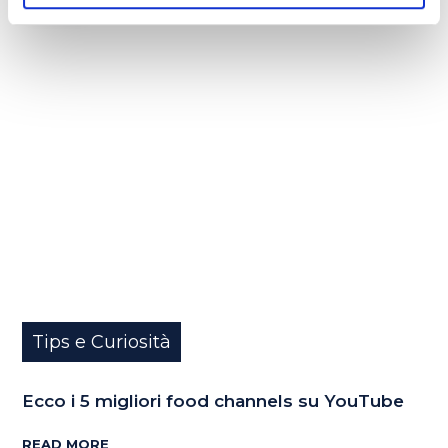
Tips e Curiosità
Ecco i 5 migliori food channels su YouTube
READ MORE