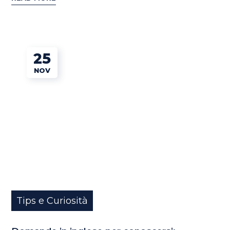
25
NOV
Tips e Curiosità