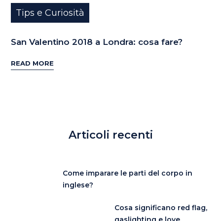
Tips e Curiosità
San Valentino 2018 a Londra: cosa fare?
READ MORE
Articoli recenti
Come imparare le parti del corpo in
inglese?
Cosa significano red flag,
gaslighting e love