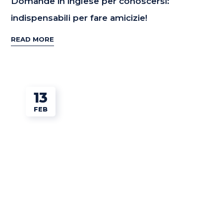
Domande in inglese per conoscersi:
indispensabili per fare amicizie!
READ MORE
13
FEB