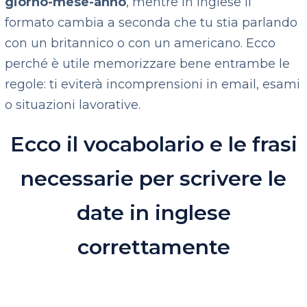
giorno-mese-anno
, mentre in inglese il
formato cambia a seconda che tu stia parlando
con un britannico o con un americano. Ecco
perché è utile memorizzare bene entrambe le
regole: ti eviterà incomprensioni in email, esami
o situazioni lavorative.
Ecco il vocabolario e le frasi
necessarie per scrivere le
date in inglese
correttamente