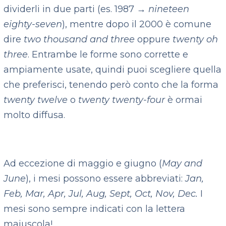
dividerli in due parti (es. 1987 →
nineteen
eighty-seven
), mentre dopo il 2000 è comune
dire
two thousand and three
oppure
twenty oh
three
. Entrambe le forme sono corrette e
ampiamente usate, quindi puoi scegliere quella
che preferisci, tenendo però conto che la forma
twenty twelve
o
twenty twenty-four
è ormai
molto diffusa.
Ad eccezione di maggio e giugno (
May and
June
), i mesi possono essere abbreviati:
Jan,
Feb, Mar, Apr, Jul, Aug, Sept, Oct, Nov, Dec.
I
mesi sono sempre indicati con la lettera
maiuscola!