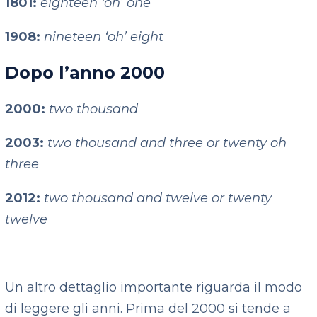
1801:
eighteen ‘oh’ one
1908:
nineteen ‘oh’ eight
Dopo l’anno 2000
2000:
two thousand
2003:
two thousand and three or twenty oh
three
2012:
two thousand and twelve or twenty
twelve
Un altro dettaglio importante riguarda il modo
di leggere gli anni. Prima del 2000 si tende a