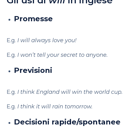
Gli usi di
will
in inglese
Promesse
E.g.
I will always love you!
E.g.
I won’t tell your secret to anyone.
Previsioni
E.g.
I think England will win the world cup.
E.g.
I think it will rain tomorrow.
Decisioni rapide/spontanee