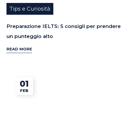
Tips e Curiosità
Preparazione IELTS: 5 consigli per prendere
un punteggio alto
READ MORE
01
FEB