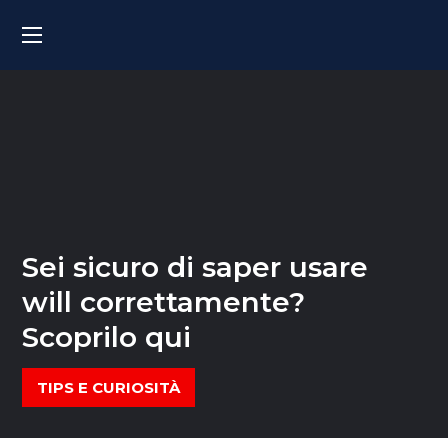
Sei sicuro di saper usare
will correttamente?
Scoprilo qui
TIPS E CURIOSITÀ