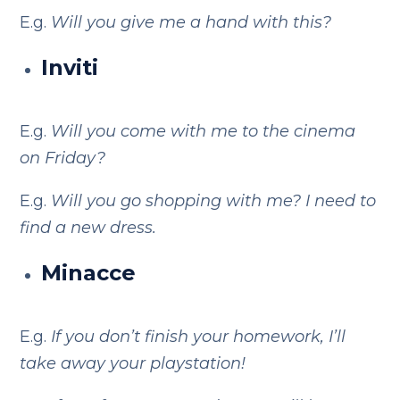
E.g.
Will you give me a hand with this?
Inviti
E.g.
Will you come with me to the cinema
on Friday?
E.g.
Will you go shopping with me? I need to
find a new dress.
Minacce
E.g.
If you don’t finish your homework, I’ll
take away your playstation!