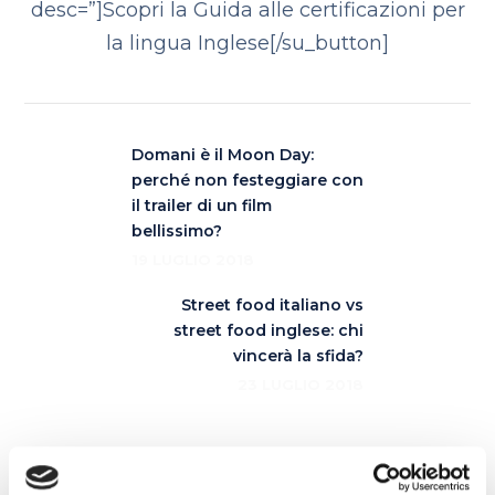
desc=”]Scopri la Guida alle certificazioni per
la lingua Inglese[/su_button]
Domani è il Moon Day:
perché non festeggiare con
il trailer di un film
bellissimo?
19 LUGLIO 2018
Street food italiano vs
street food inglese: chi
vincerà la sfida?
23 LUGLIO 2018