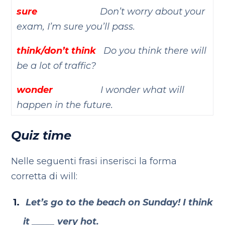
sure
Don’t worry about your
exam, I’m sure you’ll pass.
think/don’t think
Do you think there will
be a lot of traffic?
wonder
I wonder what will
happen in the future.
Quiz time
Nelle seguenti frasi inserisci la forma
corretta di will:
Let’s go to the beach on Sunday! I think
it _____ very hot.