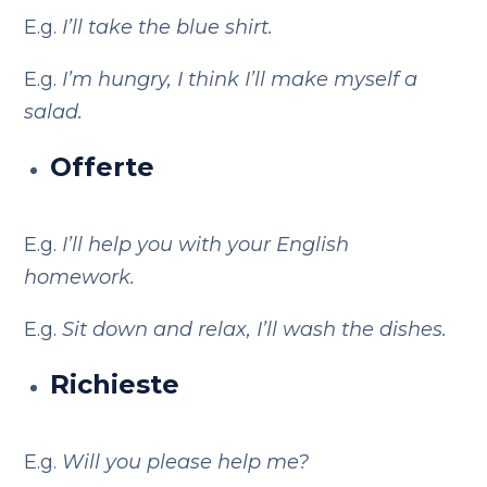
E.g.
I’ll take the blue shirt.
E.g.
I’m hungry, I think I’ll make myself a
salad.
Offerte
E.g.
I’ll help you with your English
homework.
E.g.
Sit down and relax, I’ll wash the dishes.
Richieste
E.g.
Will you please help me?