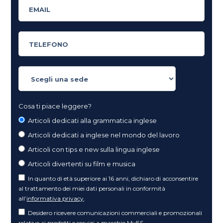
Cosa ti piace leggere?
Articoli dedicati alla grammatica inglese
Articoli dedicati a inglese nel mondo del lavoro
Articoli con tips e new sulla lingua inglese
Articoli divertenti su film e musica
In quanto di età superiore ai 16 anni, dichiaro di acconsentire
al trattamento dei miei dati personali in conformità
all’
informativa privacy
.
Desidero ricevere comunicazioni commerciali e promozionali
relative ai prodotti e servizi a marchio MyES