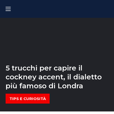
5 trucchi per capire il
cockney accent, il dialetto
più famoso di Londra
TIPS E CURIOSITÀ