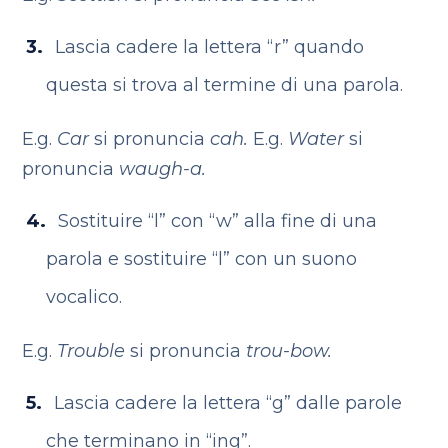
Lascia cadere la lettera “r” quando
questa si trova al termine di una parola.
E.g.
Car
si pronuncia
cah.
E.g.
Water
si
pronuncia
waugh-a.
Sostituire “l” con “w” alla fine di una
parola e sostituire “l” con un suono
vocalico.
E.g.
Trouble
si pronuncia
trou-bow.
Lascia cadere la lettera “g” dalle parole
che terminano in “ing”.