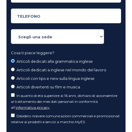
Cosa ti piace leggere?
Articoli dedicati alla grammatica inglese
Articoli dedicati a inglese nel mondo del lavoro
Articoli con tips e new sulla lingua inglese
Articoli divertenti su film e musica
In quanto di età superiore ai 16 anni, dichiaro di acconsentire
al trattamento dei miei dati personali in conformità
all’
informativa privacy
.
Desidero ricevere comunicazioni commerciali e promozionali
relative ai prodotti e servizi a marchio MyES