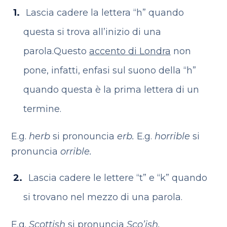
Lascia cadere la lettera “h” quando
questa si trova all’inizio di una
parola.Questo
accento di Londra
non
pone, infatti, enfasi sul suono della “h”
quando questa è la prima lettera di un
termine.
E.g.
herb
si pronouncia
erb.
E.g.
horrible
si
pronuncia
orrible.
Lascia cadere le lettere “t” e “k” quando
si trovano nel mezzo di una parola.
E.g.
Scottish
si pronuncia
Sco’ish.