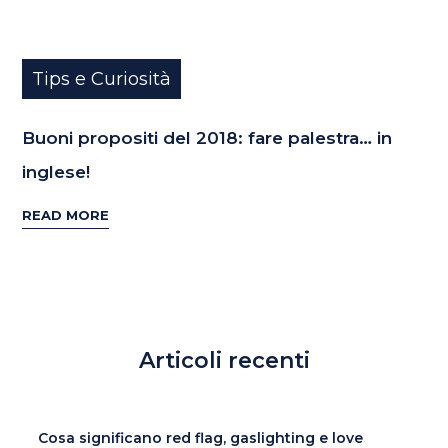
Tips e Curiosità
Buoni propositi del 2018: fare palestra… in
inglese!
READ MORE
Articoli recenti
Cosa significano red flag, gaslighting e love