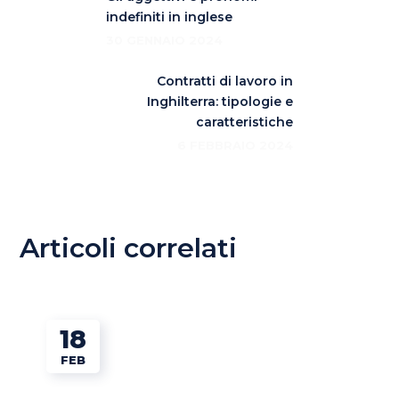
indefiniti in inglese
30 GENNAIO 2024
Contratti di lavoro in
Inghilterra: tipologie e
caratteristiche
6 FEBBRAIO 2024
Articoli correlati
18
FEB