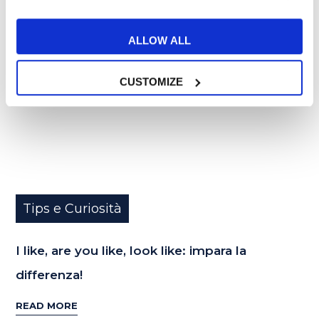
10
MAR
ALLOW ALL
CUSTOMIZE
Tips e Curiosità
I like, are you like, look like: impara la
differenza!
READ MORE