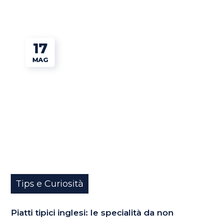
17
MAG
Tips e Curiosità
Piatti tipici inglesi: le specialità da non