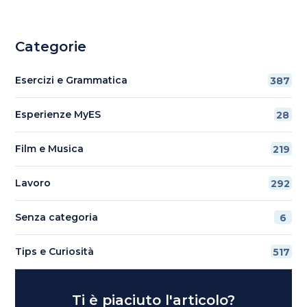
Categorie
Esercizi e Grammatica
387
Esperienze MyES
28
Film e Musica
219
Lavoro
292
Senza categoria
6
Tips e Curiosità
517
Ti è piaciuto l'articolo?