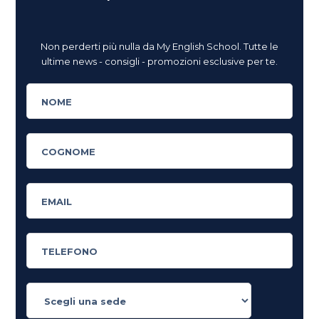
Non perderti più nulla da My English School. Tutte le
ultime news - consigli - promozioni esclusive per te.