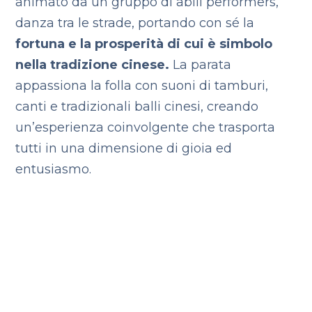
animato da un gruppo di abili performers,
danza tra le strade, portando con sé la
fortuna e la prosperità di cui è simbolo
nella tradizione cinese.
La parata
appassiona la folla con suoni di tamburi,
canti e tradizionali balli cinesi, creando
un’esperienza coinvolgente che trasporta
tutti in una dimensione di gioia ed
entusiasmo.