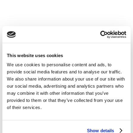
This website uses cookies
Tips e Curiosità
We use cookies to personalise content and ads, to
provide social media features and to analyse our traffic.
We also share information about your use of our site with
Quattro abitudini inglesi per combattere il
our social media, advertising and analytics partners who
freddo
may combine it with other information that you’ve
provided to them or that they’ve collected from your use
READ MORE
of their services.
Show details