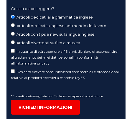
Cosa ti piace leggere?
Articoli dedicati alla grammatica inglese
Articoli dedicati a inglese nel mondo del lavoro
Articoli con tips e new sulla lingua inglese
Articoli divertenti su film e musica
In quanto di età superiore ai 16 anni, dichiaro di acconsentire
al trattamento dei miei dati personali in conformità
all’
informativa privacy
.
Desidero ricevere comunicazioni commerciali e promozionali
relative ai prodotti e servizi a marchio MyES
** le sedi contrassegnate con * offrono sempre solo corsi online
RICHIEDI INFORMAZIONI