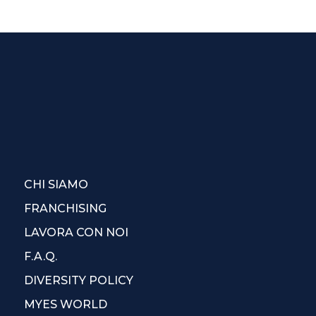
CHI SIAMO
FRANCHISING
LAVORA CON NOI
F.A.Q.
DIVERSITY POLICY
MYES WORLD