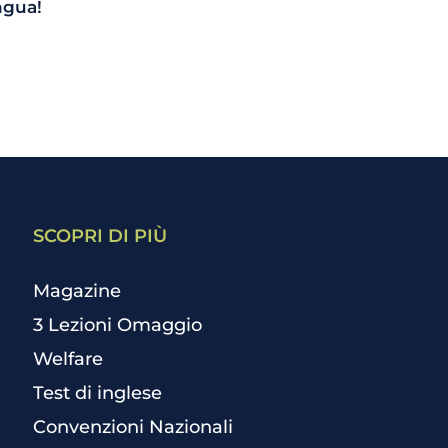
ingua!
SCOPRI DI PIÙ
Magazine
3 Lezioni Omaggio
Welfare
Test di inglese
Convenzioni Nazionali