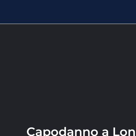
Capodanno a Lond