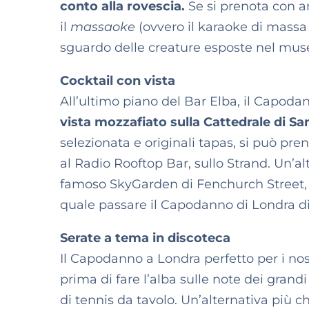
conto alla rovescia.
Se si prenota con a
il
massaoke
(ovvero il karaoke di massa p
sguardo delle creature esposte nel mus
Cocktail con vista
All’ultimo piano del Bar Elba, il Capoda
vista mozzafiato sulla Cattedrale di Sa
selezionata e originali tapas, si può pr
al Radio Rooftop Bar, sullo Strand. Un’al
famoso SkyGarden di Fenchurch Street, d
quale passare il Capodanno di Londra d
Serate a tema in discoteca
Il Capodanno a Londra perfetto per i nos
prima di fare l’alba sulle note dei grandi
di tennis da tavolo. Un’alternativa più c