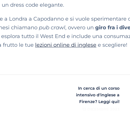
e un dress code elegante.
fare a Londra a Capodanno e si vuole sperimentare d
ndinesi chiamano
pub crawl
, ovvero un
giro fra i div
, esplora tutto il West End e include una consuma
a frutto le tue
lezioni online di inglese
e scegliere!
In cerca di un corso
intensivo d'inglese a
Firenze? Leggi qui!
13 DICEMBRE 2023