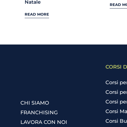
Natale
READ M
READ MORE
CORSI D
Corsi pe
Corsi pe
Corsi pe
CHI SIAMO
Corsi Ma
FRANCHISING
Corsi Bu
LAVORA CON NOI