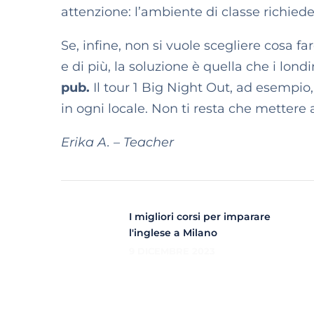
attenzione: l’ambiente di classe richied
Se, infine, non si vuole scegliere cosa 
e di più, la soluzione è quella che i lo
pub.
Il tour 1 Big Night Out, ad esempio
in ogni locale. Non ti resta che mettere 
Erika A. – Teacher
I migliori corsi per imparare
l'inglese a Milano
9 DICEMBRE 2023