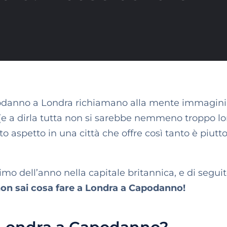
odanno a Londra richiamano alla mente immagini
 (e a dirla tutta non si sarebbe nemmeno troppo lo
to aspetto in una città che offre così tanto è piutt
timo dell’anno nella capitale britannica, e di segui
non sai cosa fare a Londra a Capodanno!