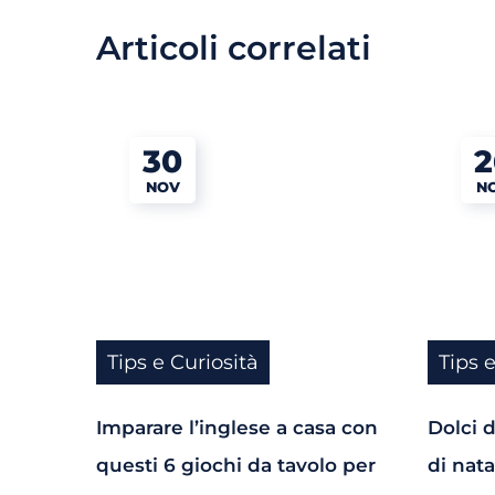
Articoli correlati
30
2
NOV
N
Tips e Curiosità
Tips 
Imparare l’inglese a casa con
Dolci d
questi 6 giochi da tavolo per
di nata