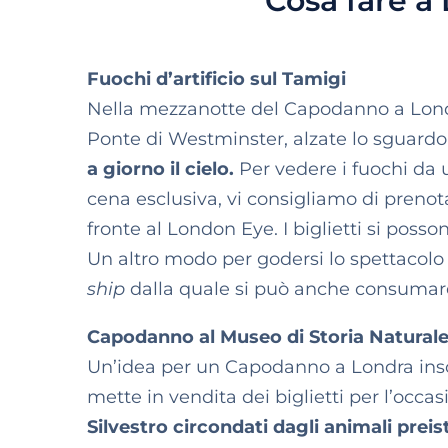
Cosa fare a
Fuochi d’artificio sul Tamigi
Nella mezzanotte del Capodanno a Londr
Ponte di Westminster, alzate lo sguardo 
a giorno il cielo.
Per vedere i fuochi da
cena esclusiva, vi consigliamo di prenota
fronte al London Eye. I biglietti si poss
Un altro modo per godersi lo spettacolo 
ship
dalla quale si può anche consumare
Capodanno al Museo di Storia Natural
Un’idea per un Capodanno a Londra insol
mette in vendita dei biglietti per l’occa
Silvestro circondati dagli animali preis