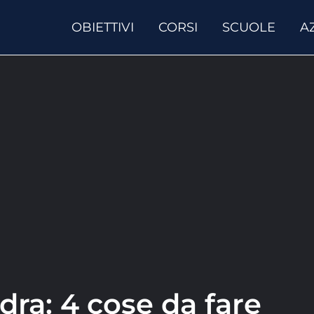
OBIETTIVI
CORSI
SCUOLE
A
ra: 4 cose da fare