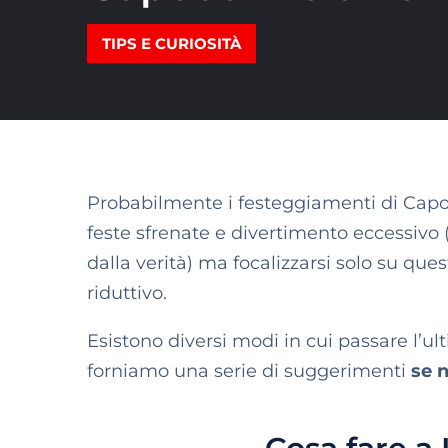
TIPS E CURIOSITÀ
Probabilmente i festeggiamenti di Cap
feste sfrenate e divertimento eccessivo
dalla verità) ma focalizzarsi solo su ques
riduttivo.
Esistono diversi modi in cui passare l’ul
forniamo una serie di suggerimenti
se 