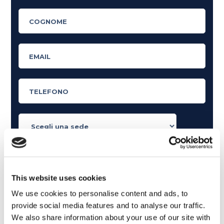
Cosa ti piace leggere?
Articoli dedicati alla grammatica inglese
This website uses cookies
Articoli dedicati a inglese nel mondo del lavoro
We use cookies to personalise content and ads, to
Articoli con tips e new sulla lingua inglese
provide social media features and to analyse our traffic.
Articoli divertenti su film e musica
We also share information about your use of our site with