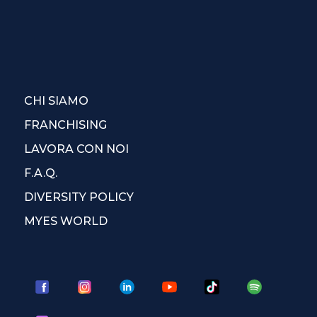
CHI SIAMO
FRANCHISING
LAVORA CON NOI
F.A.Q.
DIVERSITY POLICY
MYES WORLD