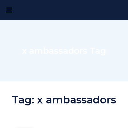
x ambassadors Tag
Tag:
x ambassadors