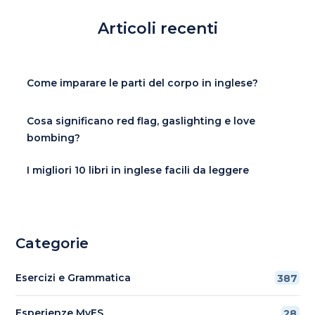
Articoli recenti
Come imparare le parti del corpo in inglese?
Cosa significano red flag, gaslighting e love
bombing?
I migliori 10 libri in inglese facili da leggere
Categorie
Esercizi e Grammatica
387
Esperienze MyES
28