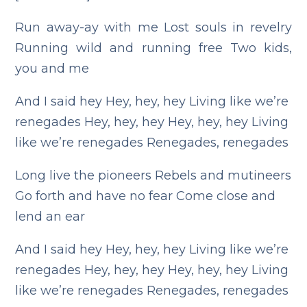
Run away-ay with me
Lost souls in revelry
Running wild and running free
Two kids,
you and me
And I said hey
Hey, hey, hey
Living like we’re
renegades
Hey, hey, hey
Hey, hey, hey
Living
like we’re renegades
Renegades, renegades
Long live the pioneers
Rebels and mutineers
Go forth and have no fear
Come close and
lend an ear
And I said hey
Hey, hey, hey
Living like we’re
renegades
Hey, hey, hey
Hey, hey, hey
Living
like we’re renegades
Renegades, renegades