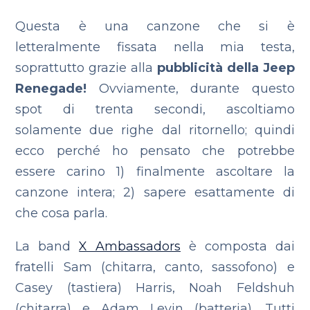
Questa è una canzone che si è
letteralmente fissata nella mia testa,
soprattutto grazie alla
pubblicità della Jeep
Renegade!
Ovviamente, durante questo
spot di trenta secondi, ascoltiamo
solamente due righe dal ritornello; quindi
ecco perché ho pensato che potrebbe
essere carino
1) finalmente ascoltare la
canzone intera;
2) sapere esattamente di
che cosa parla.
La band
X Ambassadors
è composta dai
fratelli Sam (chitarra, canto, sassofono) e
Casey (tastiera) Harris, Noah Feldshuh
(chitarra) e Adam Levin (batteria).
Tutti