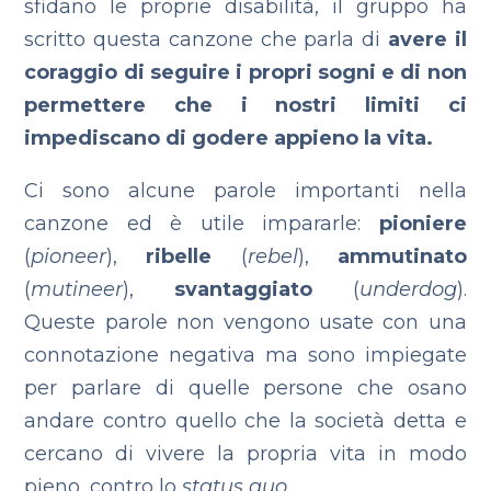
sfidano le proprie disabilità, il gruppo ha
scritto questa canzone che parla di
avere il
coraggio di seguire i propri sogni
e di non
permettere che i nostri limiti ci
impediscano di godere appieno la vita.
Ci sono alcune parole importanti nella
canzone ed è utile impararle:
pioniere
(
pioneer
),
ribelle
(
rebel
),
ammutinato
(
mutineer
),
svantaggiato
(
underdog
).
Queste parole non vengono usate con una
connotazione negativa ma sono impiegate
per parlare di quelle persone che osano
andare contro quello che la società detta e
cercano di vivere la propria vita in modo
pieno, contro lo
status quo.