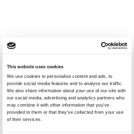
Esercizi e Grammatica
Glossario: le parole inglesi più utilizzate in
This website uses cookies
italiano
We use cookies to personalise content and ads, to
provide social media features and to analyse our traffic.
READ MORE
We also share information about your use of our site with
our social media, advertising and analytics partners who
may combine it with other information that you’ve
provided to them or that they’ve collected from your use
of their services.
16
MAR