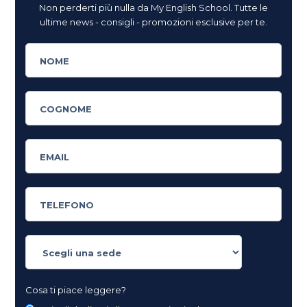
Non perderti più nulla da My English School. Tutte le
ultime news - consigli - promozioni esclusive per te.
Cosa ti piace leggere?