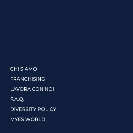
CHI SIAMO
FRANCHISING
LAVORA CON NOI
F.A.Q.
DIVERSITY POLICY
MYES WORLD