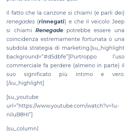
Il fatto che la canzone si chiami (e parli dei)
renegades
(
rinnegati
) e che il veicolo Jeep
si chiami
Renegade
potrebbe essere una
coincidenza estremamente fortunata o una
subdola strategia di marketing.[su_highlight
background=”#d5dbfe”]Purtroppo l’uso
commerciale fa perdere (almeno in parte) il
suo significato più intimo e vero.
[/su_highlight]
[su_youtube
url=”https://www.youtube.com/watch?v=1u-
niluB8HI”]
[su_column]