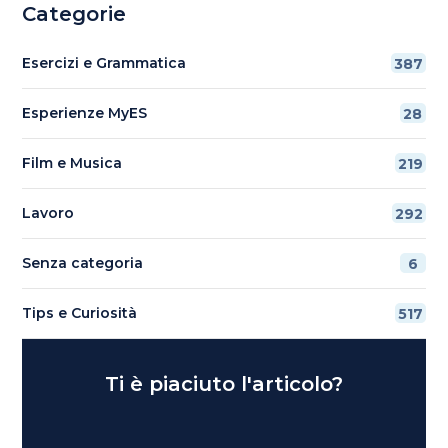
Categorie
Esercizi e Grammatica
387
Esperienze MyES
28
Film e Musica
219
Lavoro
292
Senza categoria
6
Tips e Curiosità
517
Ti è piaciuto l'articolo?