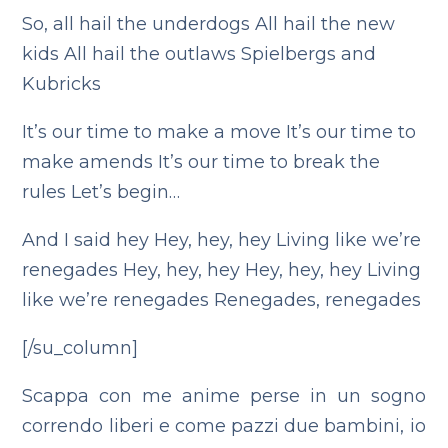
So, all hail the underdogs
All hail the new
kids
All hail the outlaws
Spielbergs and
Kubricks
It’s our time to make a move
It’s our time to
make amends
It’s our time to break the
rules
Let’s begin…
And I said hey
Hey, hey, hey
Living like we’re
renegades
Hey, hey, hey
Hey, hey, hey
Living
like we’re renegades
Renegades, renegades
[/su_column]
Scappa con me
anime perse in un sogno
correndo liberi e come pazzi
due bambini, io