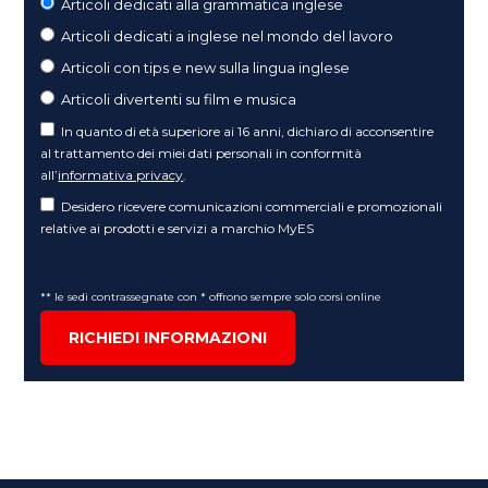
Articoli dedicati alla grammatica inglese
Articoli dedicati a inglese nel mondo del lavoro
Articoli con tips e new sulla lingua inglese
Articoli divertenti su film e musica
In quanto di età superiore ai 16 anni, dichiaro di acconsentire
al trattamento dei miei dati personali in conformità
all’
informativa privacy
.
Desidero ricevere comunicazioni commerciali e promozionali
relative ai prodotti e servizi a marchio MyES
** le sedi contrassegnate con * offrono sempre solo corsi online
RICHIEDI INFORMAZIONI