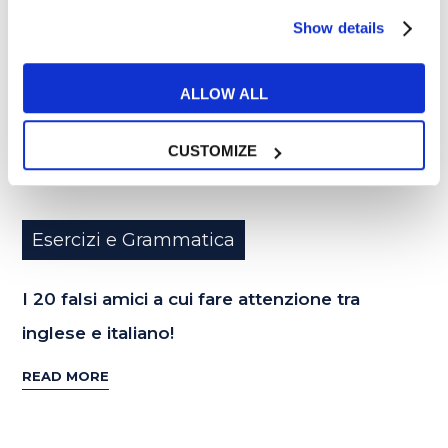
Show details
ALLOW ALL
CUSTOMIZE
Esercizi e Grammatica
I 20 falsi amici a cui fare attenzione tra
inglese e italiano!
READ MORE