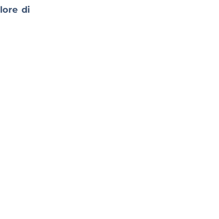
alore di