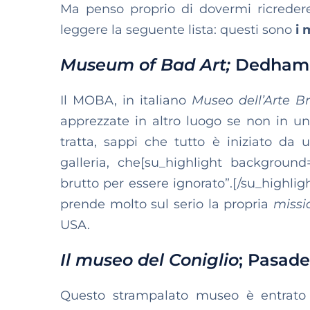
Ma penso proprio di dovermi ricredere
leggere la seguente lista: questi sono
i 
Museum of Bad Art;
Dedham,
Il MOBA, in italiano
Museo dell’Arte B
apprezzate in altro luogo se non in un
tratta, sappi che tutto è iniziato da u
galleria, che[su_highlight backgroun
brutto per essere ignorato”.[/su_highl
prende molto sul serio la propria
missi
USA.
Il museo del Coniglio
; Pasade
Questo strampalato museo è entrato 