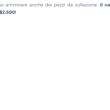
ono ammirare anche dei pezzi da collezione.
Il v
 $2.500!