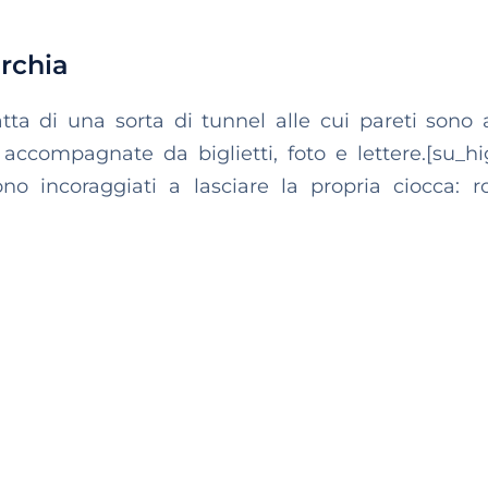
rchia
atta di una sorta di tunnel alle cui pareti sono
ccompagnate da biglietti, foto e lettere.[su_hi
ono incoraggiati a lasciare la propria ciocca: 