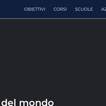
OBIETTIVI
CORSI
SCUOLE
A
i del mondo