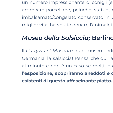
un numero impressionante di conigli (e 
ammirare porcellane, peluche, statuette
imbalsamato/congelato conservato in u
miglior vita, ha voluto donare l’animale
Museo della Salsiccia;
Berlin
Il
Currywurst Museum
è un museo berli
Germania: la salsiccia! Pensa che qui, a
al minuto e non è un caso se molti le
l’esposizione, scopriranno aneddoti e cu
esistenti di questo affascinante piatto.