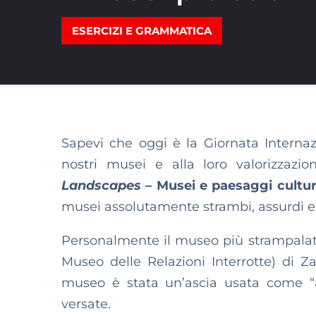
ESERCIZI E GRAMMATICA
Sapevi che oggi è la Giornata Interna
nostri musei e alla loro valorizzaz
Landscapes
–­
Musei
e paesaggi cultur
musei assolutamente strambi, assurdi e
Personalmente il museo più strampalato
Museo delle Relazioni Interrotte) di Za
museo è stata un’ascia usata come “a
versate.