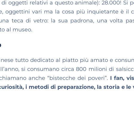
di oggetti relativi a questo animale): 28.000! Si 
, oggettini vari ma la cosa più inquietante è il c
na teca di vetro: la sua padrona, una volta pa
tto al museo.
o
nese tutto dedicato al piatto più amato e consu
ll’anno, si consumano circa 800 milioni di salsicc
 chiamano anche “bistecche dei poveri”.
I fan, vi
riosità, i metodi di preparazione, la storia e le 