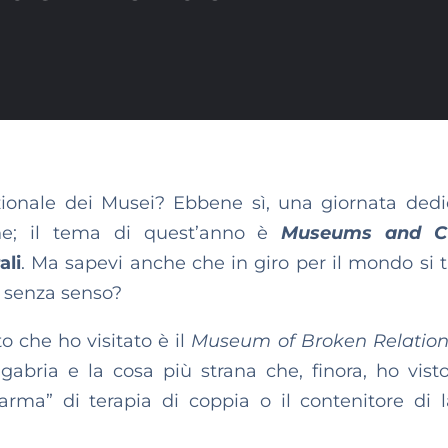
zionale dei Musei? Ebbene sì, una giornata dedi
ione; il tema di quest’anno è
Museums and Cu
ali
. Ma sapevi anche che in giro per il mondo si 
 senza senso?
 che ho visitato è il
Museum of Broken Relation
gabria e la cosa più strana che, finora, ho vist
rma” di terapia di coppia o il contenitore di 