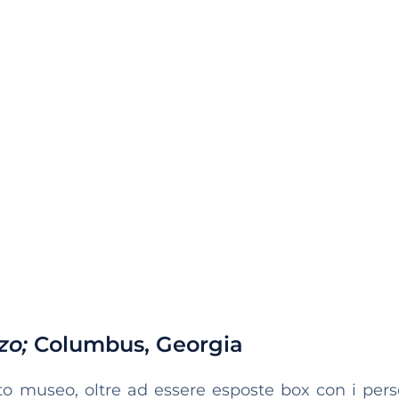
zo;
Columbus, Georgia
sto museo, oltre ad essere esposte box con i per