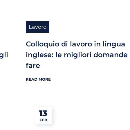
Lavoro
Colloquio di lavoro in lingua
gli
inglese: le migliori domande
fare
READ MORE
13
FEB