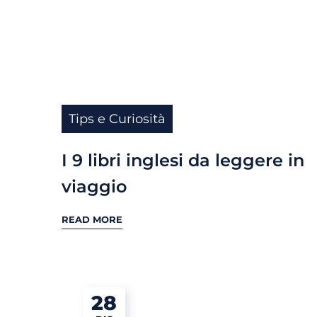
Tips e Curiosità
I 9 libri inglesi da leggere in
viaggio
READ MORE
28