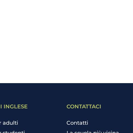
I INGLESE
CONTATTACI
r adulti
Contatti