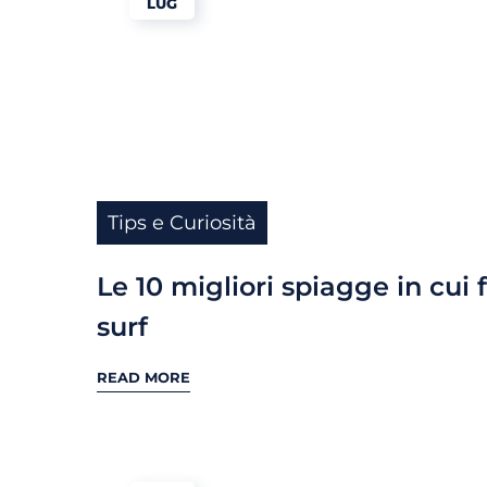
LUG
Tips e Curiosità
Le 10 migliori spiagge in cui 
surf
READ MORE