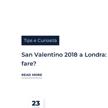
Tips e Curiosità
San Valentino 2018 a Londra:
fare?
READ MORE
23