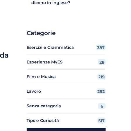
dicono in inglese?
Categorie
Esercizi e Grammatica
387
 da
Esperienze MyES
28
Film e Musica
219
Lavoro
292
Senza categoria
6
Tips e Curiosità
517