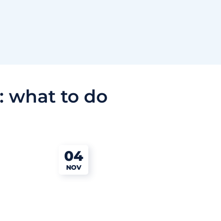
:
what to do
04
NOV