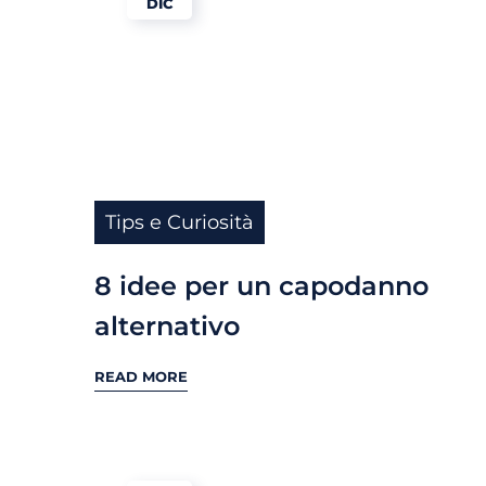
DIC
Tips e Curiosità
8 idee per un capodanno
alternativo
READ MORE