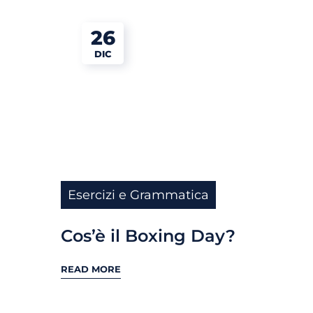
26
DIC
Esercizi e Grammatica
Cos’è il Boxing Day?
READ MORE