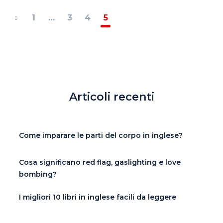
1
…
3
4
5
Articoli recenti
Come imparare le parti del corpo in inglese?
Cosa significano red flag, gaslighting e love
bombing?
I migliori 10 libri in inglese facili da leggere