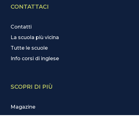
CONTATTACI
Contatti
La scuola più vicina
Tutte le scuole
Info corsi di inglese
SCOPRI DI PIÙ
Magazine
3 Lezioni Omaggio
Welfare
Test di inglese