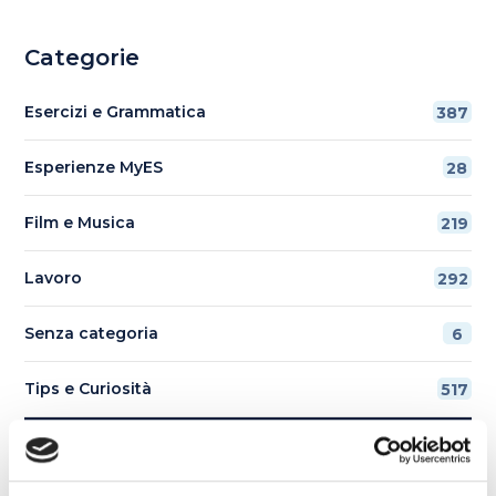
Categorie
Esercizi e Grammatica
387
Esperienze MyES
28
Film e Musica
219
Lavoro
292
Senza categoria
6
Tips e Curiosità
517
Ti è piaciuto l'articolo?