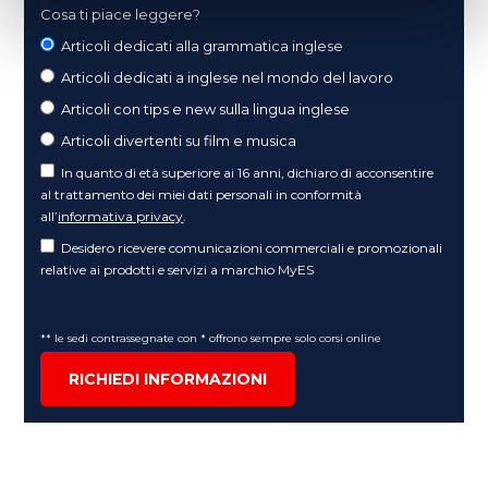
Cosa ti piace leggere?
Articoli dedicati alla grammatica inglese
Articoli dedicati a inglese nel mondo del lavoro
Articoli con tips e new sulla lingua inglese
Articoli divertenti su film e musica
In quanto di età superiore ai 16 anni, dichiaro di acconsentire
al trattamento dei miei dati personali in conformità
all’
informativa privacy
.
Desidero ricevere comunicazioni commerciali e promozionali
relative ai prodotti e servizi a marchio MyES
** le sedi contrassegnate con * offrono sempre solo corsi online
RICHIEDI INFORMAZIONI