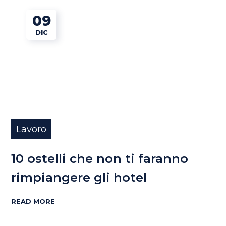
09
DIC
Lavoro
10 ostelli che non ti faranno
rimpiangere gli hotel
READ MORE