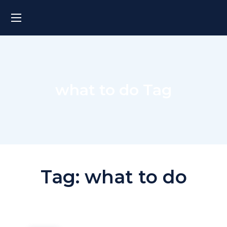
what to do Tag
Tag:
what to do