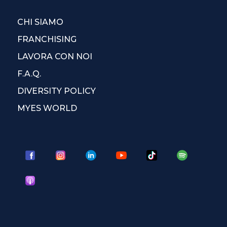
CHI SIAMO
FRANCHISING
LAVORA CON NOI
F.A.Q.
DIVERSITY POLICY
MYES WORLD