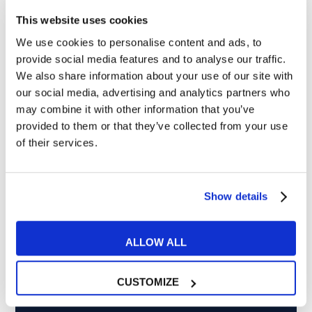
This website uses cookies
Non perderti più nulla da My English School. Tutte le
We use cookies to personalise content and ads, to
ultime news - consigli - promozioni esclusive per te.
provide social media features and to analyse our traffic.
We also share information about your use of our site with
our social media, advertising and analytics partners who
may combine it with other information that you’ve
provided to them or that they’ve collected from your use
of their services.
Show details
ALLOW ALL
CUSTOMIZE