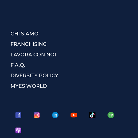
CHI SIAMO
FRANCHISING
LAVORA CON NOI
F.A.Q.
DIVERSITY POLICY
MYES WORLD