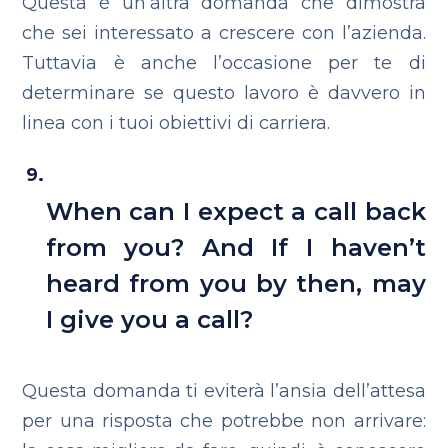
Questa è un’altra domanda che dimostra
che sei interessato a crescere con l’azienda.
Tuttavia è anche l’occasione per te di
determinare se questo lavoro è davvero in
linea con i tuoi obiettivi di carriera.
When can I expect a call back
from you? And If I haven’t
heard from you by then, may
I give you a call?
Questa domanda ti eviterà l’ansia dell’attesa
per una risposta che potrebbe non arrivare: