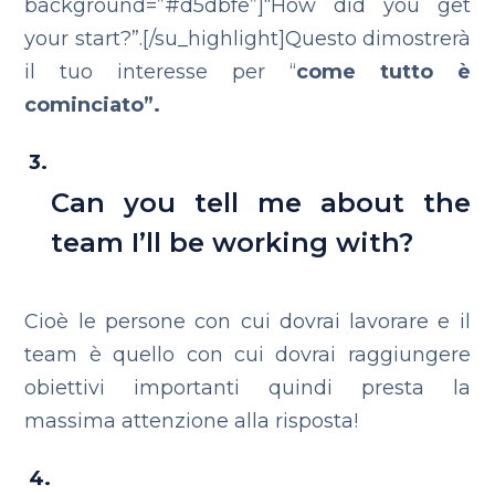
background=”#d5dbfe”]“How did you get
your start?”.[/su_highlight]Questo dimostrerà
il tuo interesse per “
come tutto è
cominciato”.
Can you tell me about the
team I’ll be working with?
Cioè le persone con cui dovrai lavorare e il
team è quello con cui dovrai raggiungere
obiettivi importanti quindi presta la
massima attenzione alla risposta!