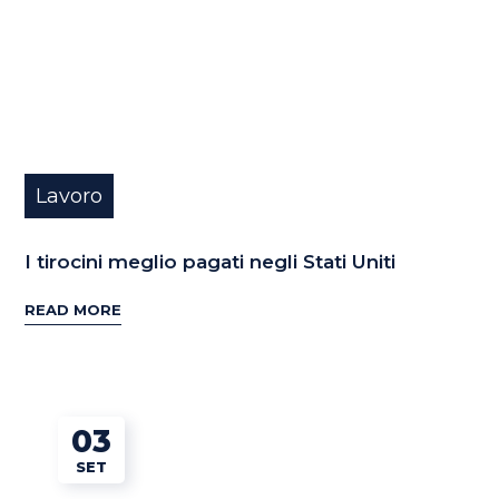
Lavoro
I tirocini meglio pagati negli Stati Uniti
READ MORE
03
SET