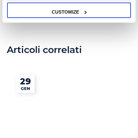
inglese: esercizi e frasi utili
CUSTOMIZE
4 NOVEMBRE 2019
Articoli correlati
29
GEN