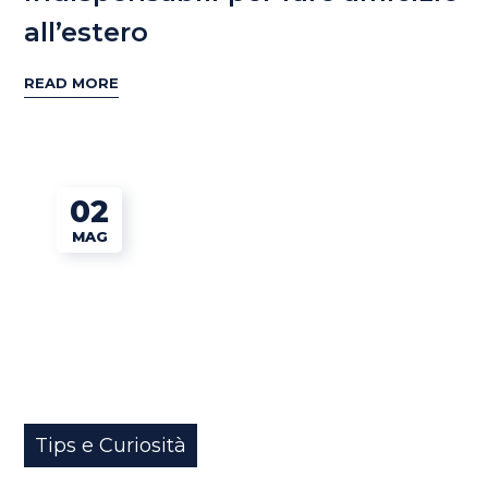
all’estero
READ MORE
02
MAG
Tips e Curiosità