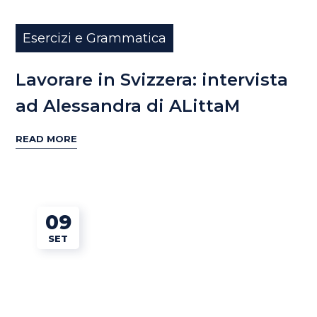
Esercizi e Grammatica
Lavorare in Svizzera: intervista
ad Alessandra di ALittaM
READ MORE
09
SET