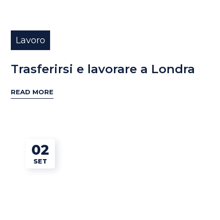
Lavoro
Trasferirsi e lavorare a Londra
READ MORE
02
SET