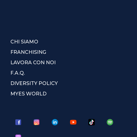
CHI SIAMO
FRANCHISING
LAVORA CON NOI
F.A.Q.
DIVERSITY POLICY
MYES WORLD