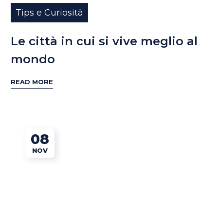
Tips e Curiosità
Le città in cui si vive meglio al
mondo
READ MORE
08
NOV