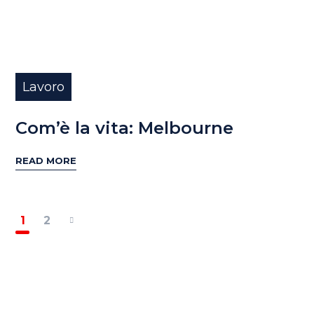
Lavoro
Com’è la vita: Melbourne
READ MORE
1
2