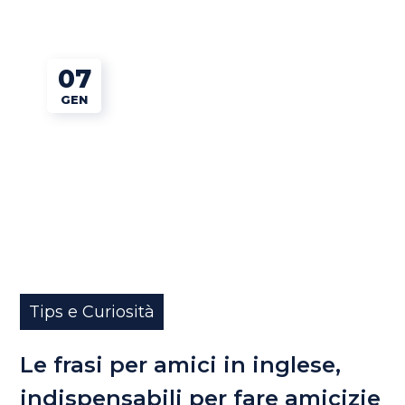
07
GEN
Tips e Curiosità
Le frasi per amici in inglese,
indispensabili per fare amicizie