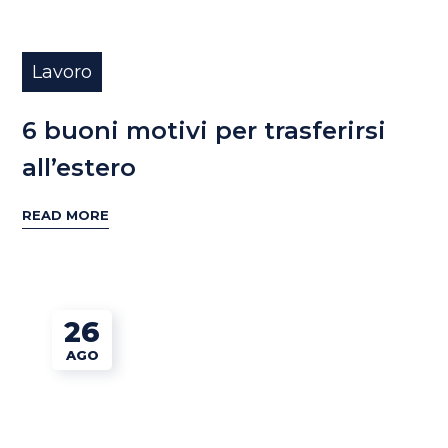
Lavoro
6 buoni motivi per trasferirsi
all’estero
READ MORE
26
AGO