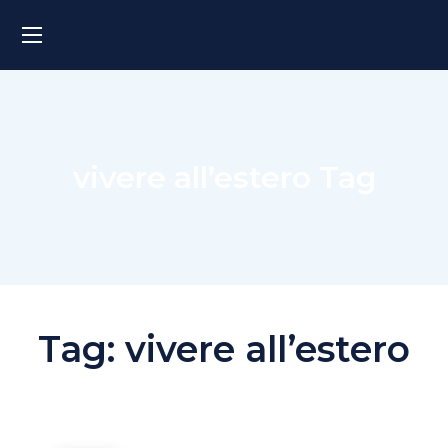
vivere all’estero Tag
Tag:
vivere all’estero