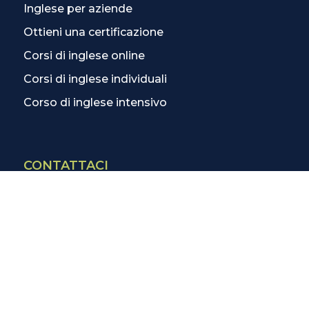
Inglese per aziende
Ottieni una certificazione
Corsi di inglese online
Corsi di inglese individuali
Corso di inglese intensivo
CONTATTACI
Contatti
La scuola più vicina
Tutte le scuole
Info corsi di inglese