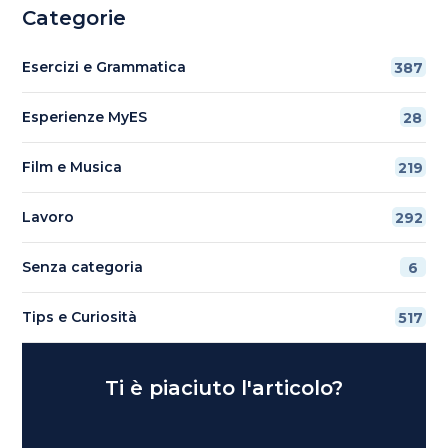
Categorie
Esercizi e Grammatica
387
Esperienze MyES
28
Film e Musica
219
Lavoro
292
Senza categoria
6
Tips e Curiosità
517
Ti è piaciuto l'articolo?