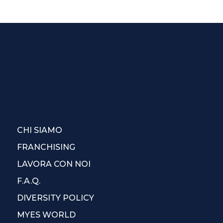
CHI SIAMO
FRANCHISING
LAVORA CON NOI
F.A.Q.
DIVERSITY POLICY
MYES WORLD