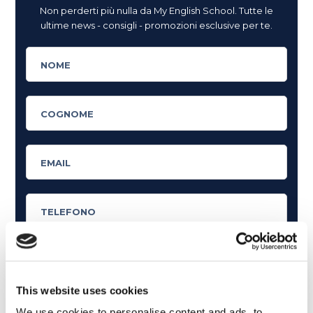
Non perderti più nulla da My English School. Tutte le
ultime news - consigli - promozioni esclusive per te.
This website uses cookies
Cosa ti piace leggere?
We use cookies to personalise content and ads, to