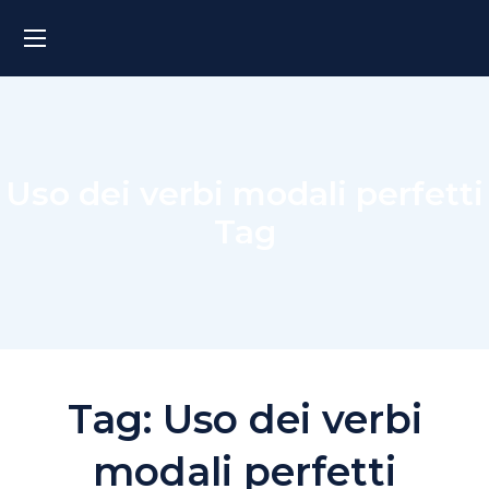
Uso dei verbi modali perfetti
Tag
Tag:
Uso dei verbi
modali perfetti