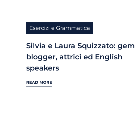
Esercizi e Grammatica
Silvia e Laura Squizzato: gem
blogger, attrici ed English
speakers
READ MORE