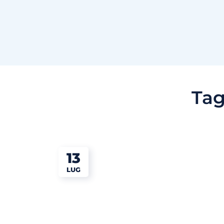
Tag
13
LUG