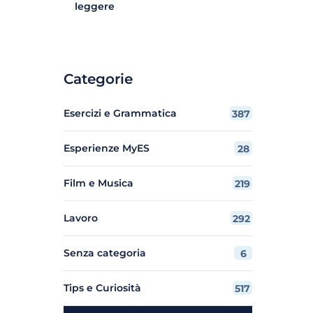
leggere
Categorie
Esercizi e Grammatica
387
Esperienze MyES
28
Film e Musica
219
Lavoro
292
Senza categoria
6
Tips e Curiosità
517