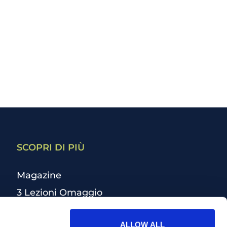
SCOPRI DI PIÙ
Magazine
3 Lezioni Omaggio
Welfare
ALLOW ALL