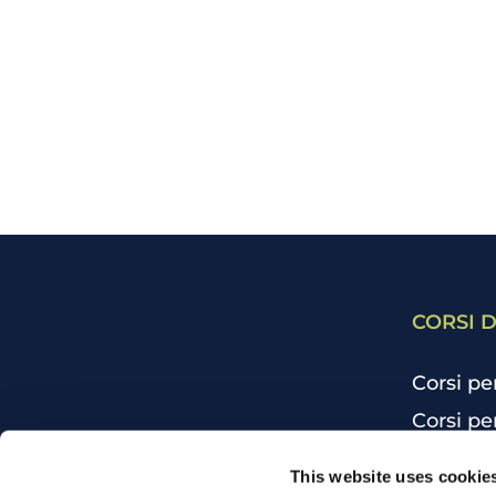
CORSI D
Corsi pe
Corsi pe
Corsi pe
CHI SIAMO
This website uses cookie