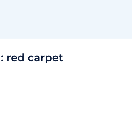
:
red carpet