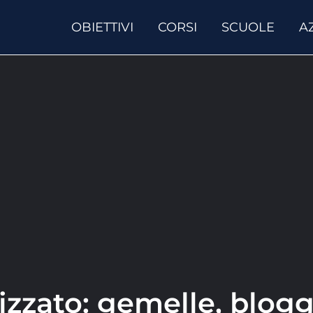
OBIETTIVI
CORSI
SCUOLE
A
izzato: gemelle, blogge