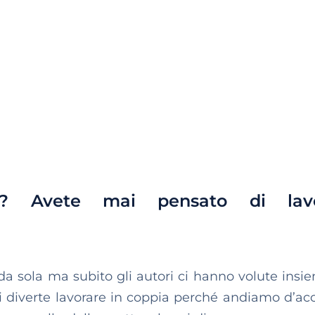
e? Avete mai pensato di lavo
 da sola ma subito gli autori ci hanno volute insi
i diverte lavorare in coppia perché andiamo d’ac