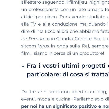
all’estero seguendo il film![/su_highligh
un professionista con un lato umano fo
attrici per gioco. Pur avendo studiato 
alla TV e alla conduzione ma quando 
dire di no! Ecco allora che abbiamo fat
far l’amore
con Claudia Gerini e Fabio d
sitcom
Virus
in onda sulla Rai, sempre
film… siamo in cerca di un produttore!
Fra i vostri ultimi progett
particolare: di cosa si tratta
Da tre anni abbiamo aperto un blog
eventi, moda e cucina. Parliamo solo d
per noi ha un significato positivo e 