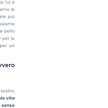
e; lui è
iamo le
ate più
ossiamo
è bello
 per la
 per un
avvero
teatro,
ia vita
l senso