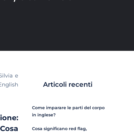
ilvia e
Articoli recenti
English
Come imparare le parti del corpo
in inglese?
ione:
 Cosa
Cosa significano red flag,