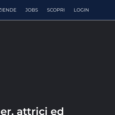
ZIENDE
JOBS
SCOPRI
LOGIN
r, attrici ed