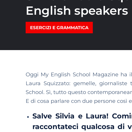
English speakers
ESERCIZI E GRAMMATICA
Oggi My English School Magazine ha il p
Laura Squizzato: gemelle, giornaliste t
School. Sì, tutto questo contemporane
E di cosa parlare con due persone così e
Salve Silvia e Laura! Com
raccontateci qualcosa di 