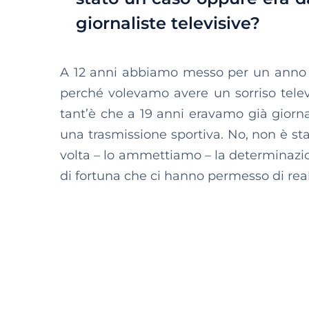
giornaliste televisive?
A 12 anni abbiamo messo per un anno l’
perché volevamo avere un sorriso televi
tant’è che a 19 anni eravamo già giorna
una trasmissione sportiva. No, non è st
volta – lo ammettiamo – la determinazio
di fortuna che ci hanno permesso di reali