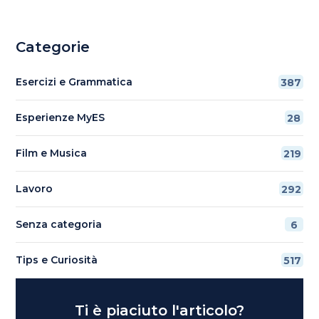
Categorie
Esercizi e Grammatica
387
Esperienze MyES
28
Film e Musica
219
Lavoro
292
Senza categoria
6
Tips e Curiosità
517
Ti è piaciuto l'articolo?