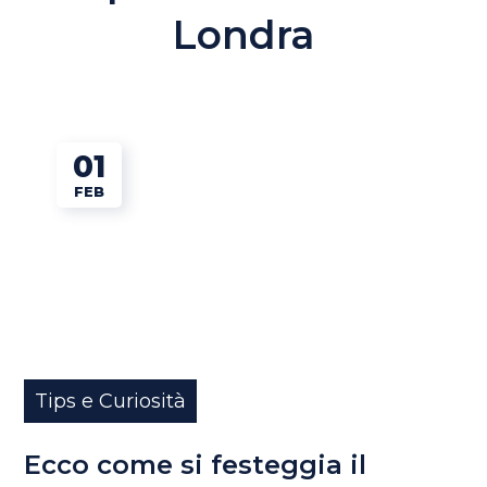
Londra
01
FEB
Tips e Curiosità
Ecco come si festeggia il