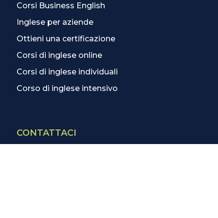
Corsi Business English
Inglese per aziende
Ottieni una certificazione
Corsi di inglese online
Corsi di inglese individuali
Corso di inglese intensivo
CONTATTACI
Contatti
La scuola più vicina
Tutte le scuole
Info corsi di inglese