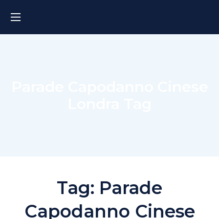
Parade Capodanno Cinese
Londra Tag
Tag:
Parade
Capodanno Cinese