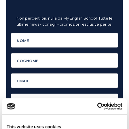
Non perderti più nulla da My English School. Tutte le
ultime news - consigli - promozioni esclusive per te.
This website uses cookies