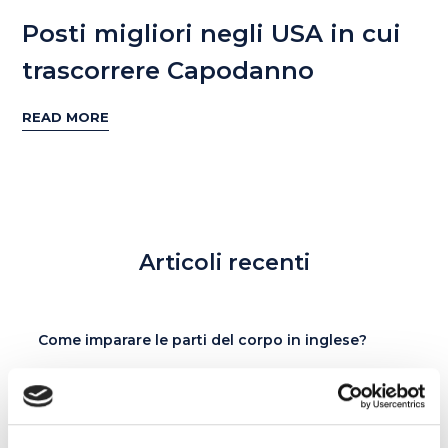
Posti migliori negli USA in cui
trascorrere Capodanno
READ MORE
Articoli recenti
Come imparare le parti del corpo in inglese?
Cosa significano red flag, gaslighting e love
bombing?