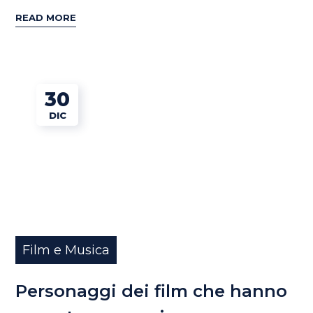
READ MORE
30
DIC
Film e Musica
Personaggi dei film che hanno