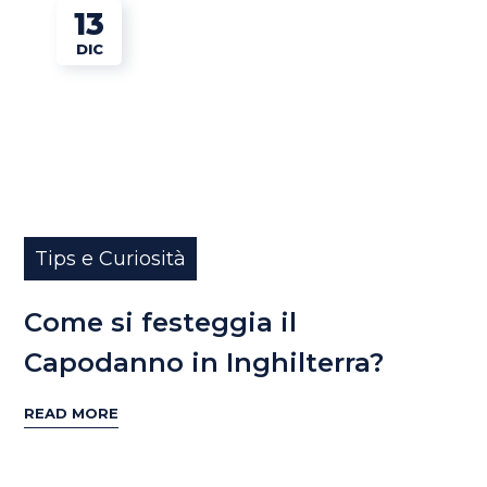
13
DIC
Tips e Curiosità
Come si festeggia il
Capodanno in Inghilterra?
READ MORE