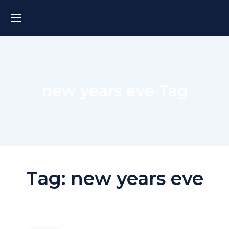
new years eve Tag
Tag:
new years eve