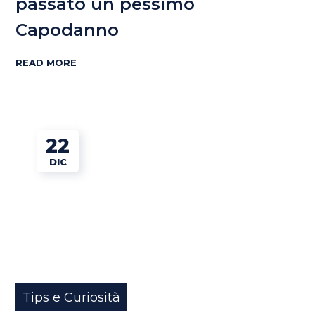
passato un pessimo
Capodanno
READ MORE
22
DIC
Tips e Curiosità