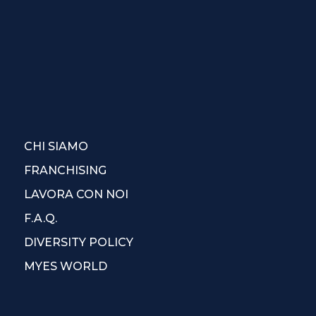
CHI SIAMO
FRANCHISING
LAVORA CON NOI
F.A.Q.
DIVERSITY POLICY
MYES WORLD