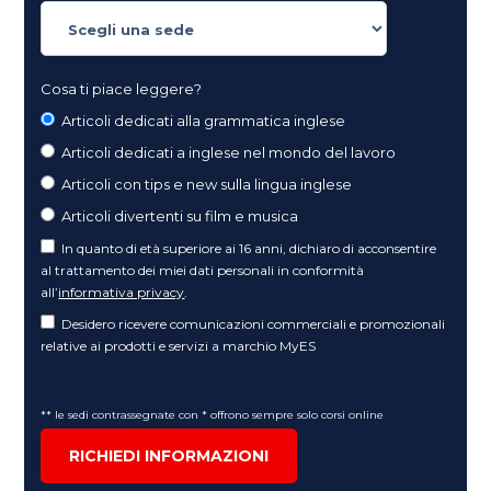
Cosa ti piace leggere?
Articoli dedicati alla grammatica inglese
Articoli dedicati a inglese nel mondo del lavoro
Articoli con tips e new sulla lingua inglese
Articoli divertenti su film e musica
In quanto di età superiore ai 16 anni, dichiaro di acconsentire
al trattamento dei miei dati personali in conformità
all’
informativa privacy
.
Desidero ricevere comunicazioni commerciali e promozionali
relative ai prodotti e servizi a marchio MyES
** le sedi contrassegnate con * offrono sempre solo corsi online
RICHIEDI INFORMAZIONI