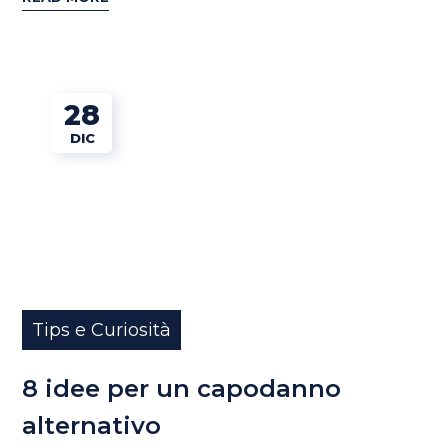
28
DIC
Tips e Curiosità
8 idee per un capodanno
alternativo