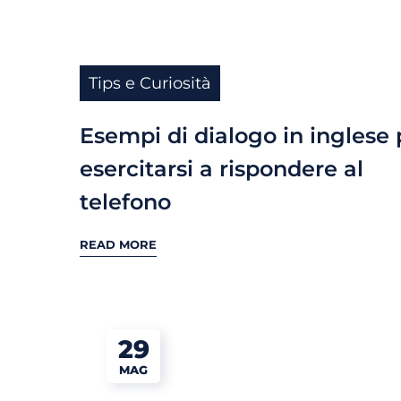
Tips e Curiosità
Esempi di dialogo in inglese 
esercitarsi a rispondere al
telefono
READ MORE
29
MAG