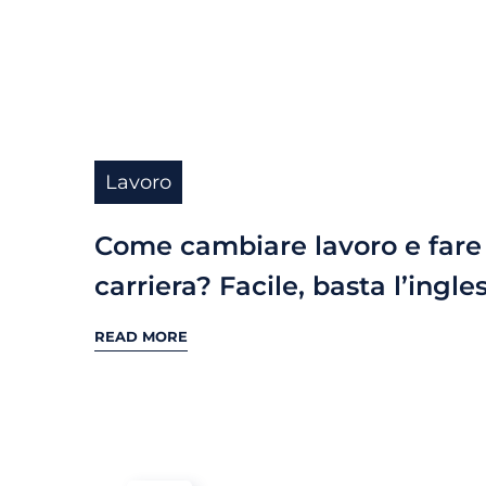
Lavoro
Come cambiare lavoro e fare
carriera? Facile, basta l’ingle
READ MORE