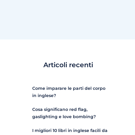
Articoli recenti
Come imparare le parti del corpo
in inglese?
Cosa significano red flag,
gaslighting e love bombing?
I migliori 10 libri in inglese facili da