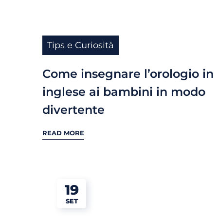
Tips e Curiosità
Come insegnare l’orologio in
inglese ai bambini in modo
divertente
READ MORE
19
SET