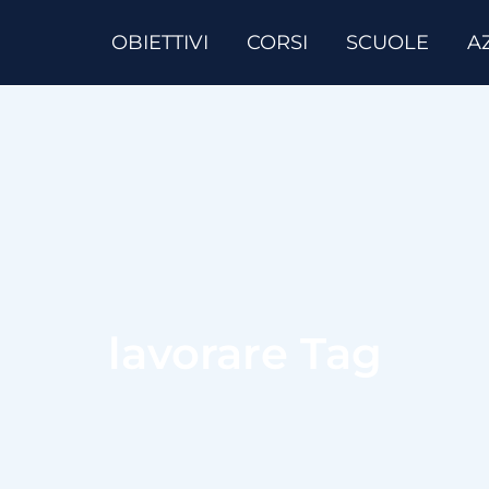
OBIETTIVI
CORSI
SCUOLE
A
lavorare Tag