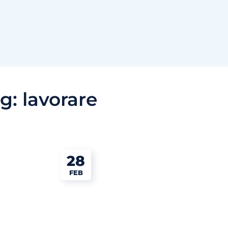
ag:
lavorare
28
FEB