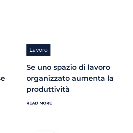
Lavoro
Se uno spazio di lavoro
se
organizzato aumenta la
produttività
READ MORE