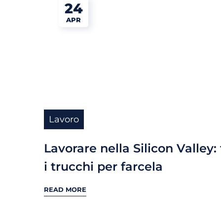
24
APR
Lavoro
Lavorare nella Silicon Valley: 
i trucchi per farcela
READ MORE