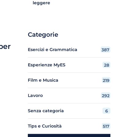
leggere
Categorie
per
Esercizi e Grammatica
387
Esperienze MyES
28
Film e Musica
219
Lavoro
292
Senza categoria
6
Tips e Curiosità
517