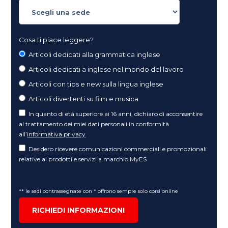
Cosa ti piace leggere?
Articoli dedicati alla grammatica inglese
Articoli dedicati a inglese nel mondo del lavoro
Articoli con tips e new sulla lingua inglese
Articoli divertenti su film e musica
In quanto di età superiore ai 16 anni, dichiaro di acconsentire
al trattamento dei miei dati personali in conformità
all’
informativa privacy
.
Desidero ricevere comunicazioni commerciali e promozionali
relative ai prodotti e servizi a marchio MyES
** le sedi contrassegnate con * offrono sempre solo corsi online
RICHIEDI INFORMAZIONI