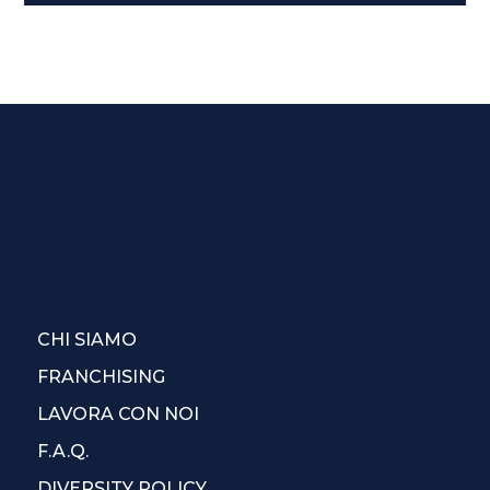
CHI SIAMO
FRANCHISING
LAVORA CON NOI
F.A.Q.
DIVERSITY POLICY