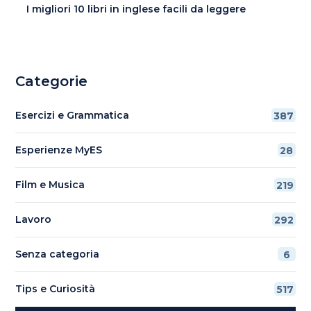
I migliori 10 libri in inglese facili da leggere
Categorie
Esercizi e Grammatica
387
Esperienze MyES
28
Film e Musica
219
Lavoro
292
Senza categoria
6
Tips e Curiosità
517