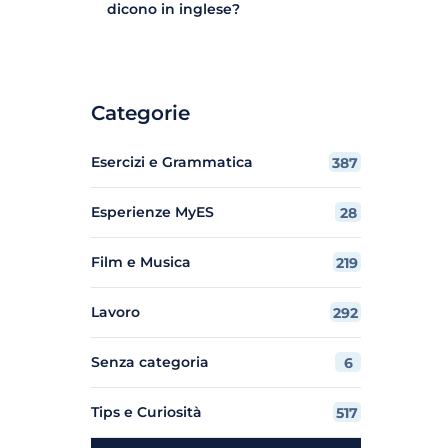
dicono in inglese?
Categorie
Esercizi e Grammatica
387
Esperienze MyES
28
Film e Musica
219
Lavoro
292
Senza categoria
6
Tips e Curiosità
517