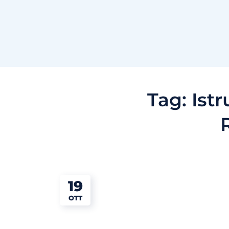
Tag:
Istr
19
OTT