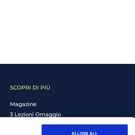
SCOPRI DI PIÙ
Magazine
3 Lezioni Omaggio
Welfare
ALLOW ALL