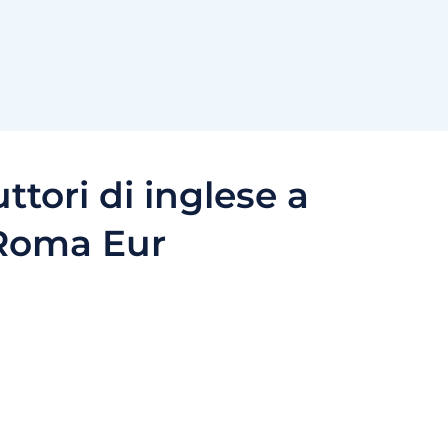
uttori di inglese a
Roma Eur