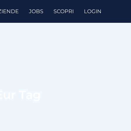
ZIENDE
JOBS
SCOPRI
LOGIN
Eur Tag