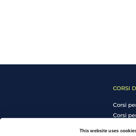
CORSI D
Corsi pe
Corsi pe
Corsi pe
CHI SIAMO
This website uses cookie