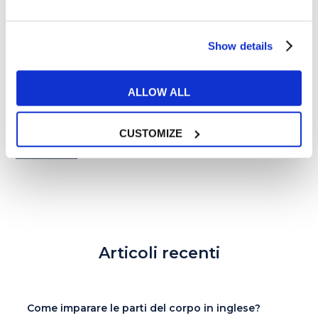
Show details
Corsi di inglese
ALLOW ALL
Dove trovare corsi d’inglese con
madrelingua a Bologna?
CUSTOMIZE
READ MORE
Articoli recenti
Come imparare le parti del corpo in inglese?