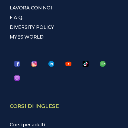
LAVORA CON NOI
F.A.Q.
DIVERSITY POLICY
MYES WORLD
CORSI DI INGLESE
Corsi per adulti