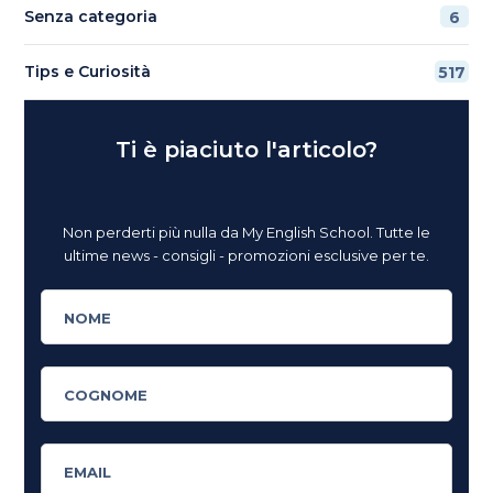
Senza categoria
6
Tips e Curiosità
517
Ti è piaciuto l'articolo?
Non perderti più nulla da My English School. Tutte le
ultime news - consigli - promozioni esclusive per te.