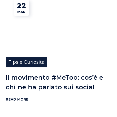
22
MAR
Tips e Curiosità
Il movimento #MeToo: cos’è e
chi ne ha parlato sui social
READ MORE