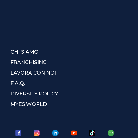
CHI SIAMO
FRANCHISING
LAVORA CON NOI
F.A.Q.
DIVERSITY POLICY
MYES WORLD