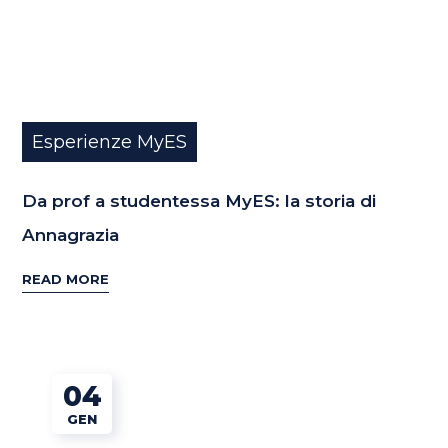
Esperienze MyES
Da prof a studentessa MyES: la storia di
Annagrazia
READ MORE
04
GEN