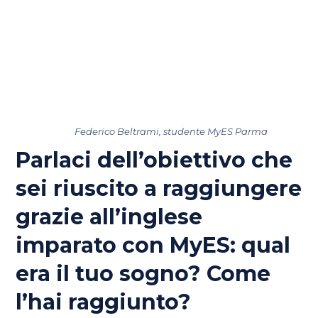
Federico Beltrami, studente MyES Parma
Parlaci dell’obiettivo che
sei riuscito a raggiungere
grazie all’inglese
imparato con MyES: qual
era il tuo sogno? Come
l’hai raggiunto?