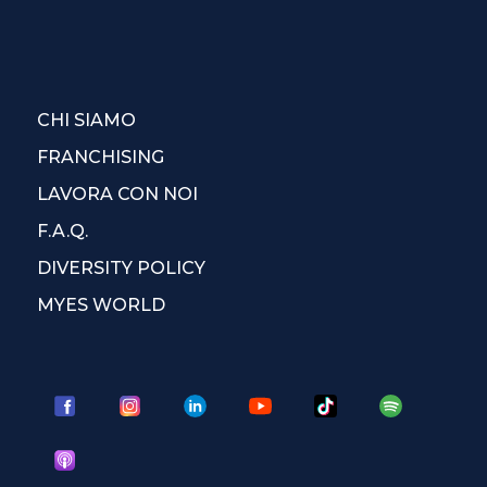
CHI SIAMO
FRANCHISING
LAVORA CON NOI
F.A.Q.
DIVERSITY POLICY
MYES WORLD