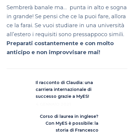
Sembrerà banale ma… punta in alto e sogna
in grande! Se pensi che ce la puoi fare, allora
ce la farai. Se vuoi studiare in una università
all’estero i requisiti sono pressappoco simili.
Preparati costantemente e con molto
anticipo e non improvvisare mai!
Il racconto di Claudia: una
carriera internazionale di
successo grazie a MyES!
4 GENNAIO 2021
Corso di laurea in inglese?
Con MyES è possibile: la
storia di Francesco