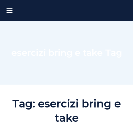
esercizi bring e take Tag
Tag:
esercizi bring e
take