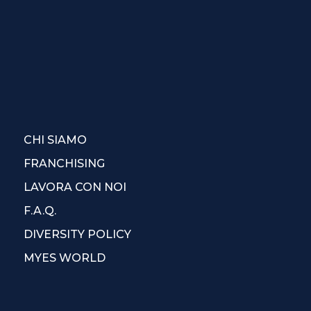
CHI SIAMO
FRANCHISING
LAVORA CON NOI
F.A.Q.
DIVERSITY POLICY
MYES WORLD