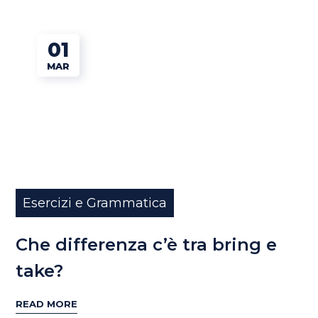
01
MAR
Esercizi e Grammatica
Che differenza c’è tra bring e
take?
READ MORE