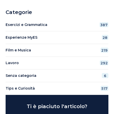
Categorie
Esercizi e Grammatica
387
Esperienze MyES
28
Film e Musica
219
Lavoro
292
Senza categoria
6
Tips e Curiosità
517
Ti è piaciuto l'articolo?