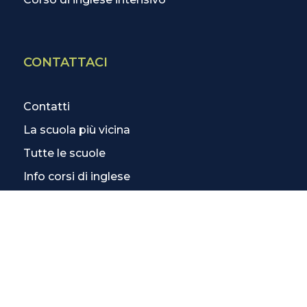
CONTATTACI
Contatti
La scuola più vicina
Tutte le scuole
Info corsi di inglese
SCOPRI DI PIÙ
Magazine
3 Lezioni Omaggio