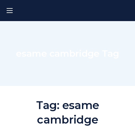
esame cambridge Tag
Tag:
esame
cambridge