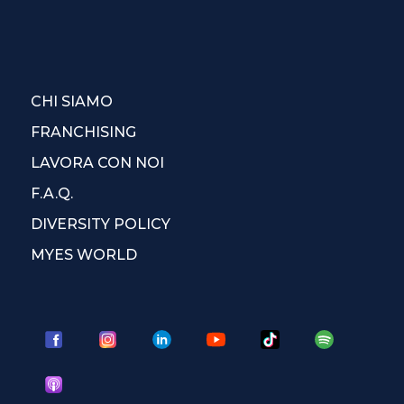
CHI SIAMO
FRANCHISING
LAVORA CON NOI
F.A.Q.
DIVERSITY POLICY
MYES WORLD