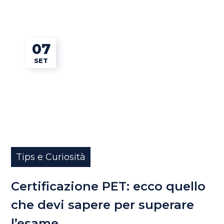
07
SET
Tips e Curiosità
Certificazione PET: ecco quello
che devi sapere per superare
l’esame