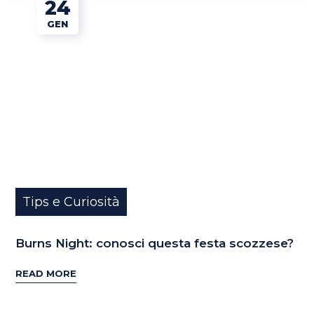
24
GEN
Tips e Curiosità
Burns Night: conosci questa festa scozzese?
READ MORE