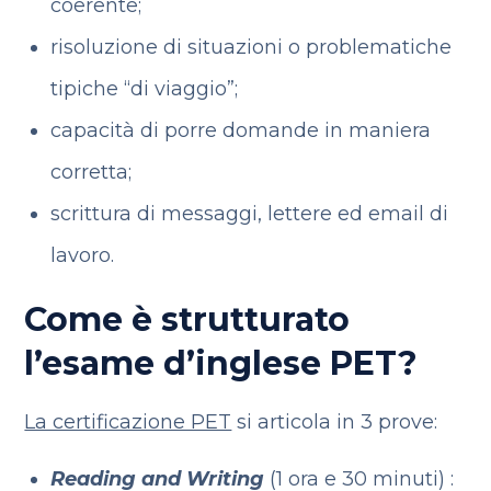
coerente;
risoluzione di situazioni o problematiche
tipiche “di viaggio”;
capacità di porre domande in maniera
corretta;
scrittura di messaggi, lettere ed email di
lavoro.
Come è strutturato
l’esame d’inglese PET?
La certificazione PET
si articola in 3 prove:
Reading and Writing
(1 ora e 30 minuti) :