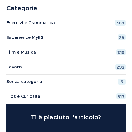
Categorie
Esercizi e Grammatica
387
Esperienze MyES
28
Film e Musica
219
Lavoro
292
Senza categoria
6
Tips e Curiosità
517
Ti è piaciuto l'articolo?