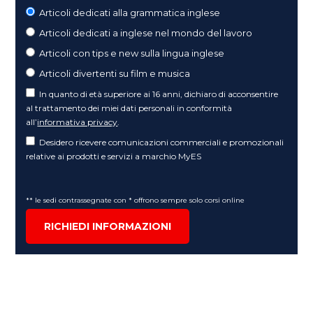
Articoli dedicati alla grammatica inglese
Articoli dedicati a inglese nel mondo del lavoro
Articoli con tips e new sulla lingua inglese
Articoli divertenti su film e musica
In quanto di età superiore ai 16 anni, dichiaro di acconsentire
al trattamento dei miei dati personali in conformità
all’
informativa privacy
.
Desidero ricevere comunicazioni commerciali e promozionali
relative ai prodotti e servizi a marchio MyES
** le sedi contrassegnate con * offrono sempre solo corsi online
RICHIEDI INFORMAZIONI