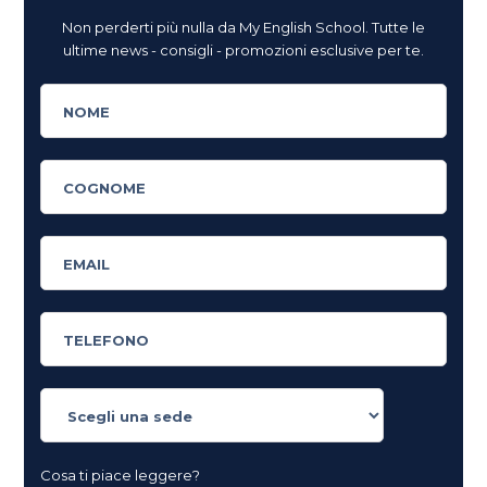
Non perderti più nulla da My English School. Tutte le
ultime news - consigli - promozioni esclusive per te.
Cosa ti piace leggere?