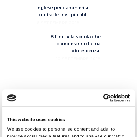
Inglese per camerieri a
Londra: le frasi più utili
6 SETTEMBRE 2018
5 film sulla scuola che
cambieranno la tua
adolescenza!
10 SETTEMBRE 2018
Articoli correlati
This website uses cookies
09
We use cookies to personalise content and ads, to
NOV
provide social media features and to analyse our traffic.