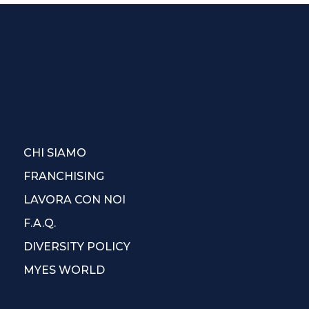
CHI SIAMO
FRANCHISING
LAVORA CON NOI
F.A.Q.
DIVERSITY POLICY
MYES WORLD