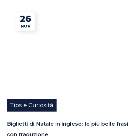
26
NOV
Tips e Curiosità
Biglietti di Natale in inglese: le più belle frasi
con traduzione