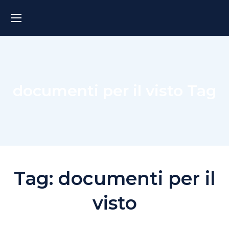
documenti per il visto Tag
Tag:
documenti per il
visto