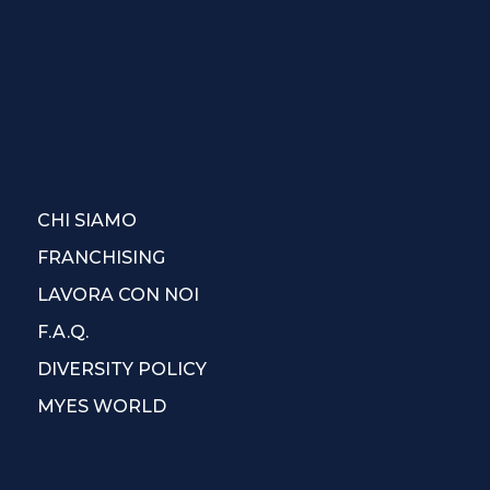
CHI SIAMO
FRANCHISING
LAVORA CON NOI
F.A.Q.
DIVERSITY POLICY
MYES WORLD