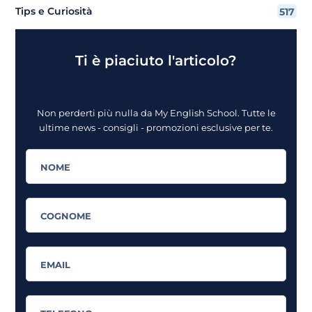
Tips e Curiosità
517
Ti è piaciuto l'articolo?
Non perderti più nulla da My English School. Tutte le
ultime news - consigli - promozioni esclusive per te.