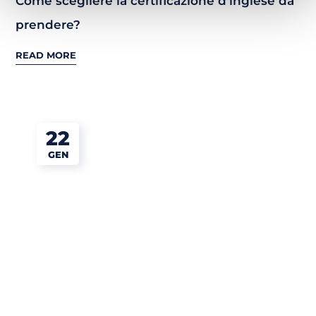
Come scegliere la certificazione d’inglese da
prendere?
READ MORE
22
GEN