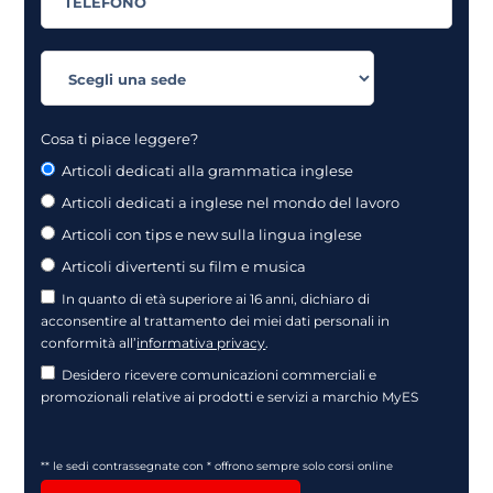
Cosa ti piace leggere?
Articoli dedicati alla grammatica inglese
Articoli dedicati a inglese nel mondo del lavoro
Articoli con tips e new sulla lingua inglese
Articoli divertenti su film e musica
In quanto di età superiore ai 16 anni, dichiaro di
acconsentire al trattamento dei miei dati personali in
conformità all’
informativa privacy
.
Desidero ricevere comunicazioni commerciali e
promozionali relative ai prodotti e servizi a marchio MyES
** le sedi contrassegnate con * offrono sempre solo corsi online