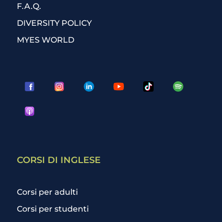
F.A.Q.
DIVERSITY POLICY
MYES WORLD
CORSI DI INGLESE
Corsi per adulti
Corsi per studenti