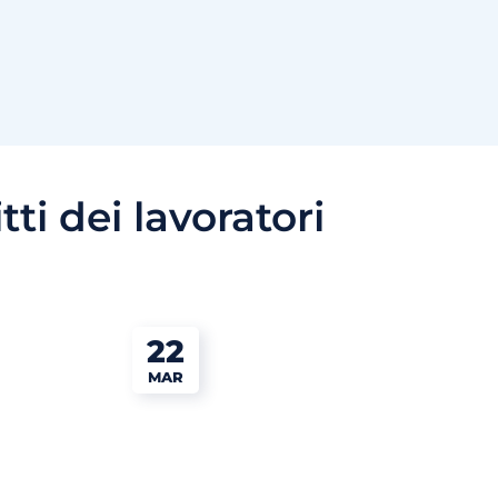
itti dei lavoratori
22
MAR