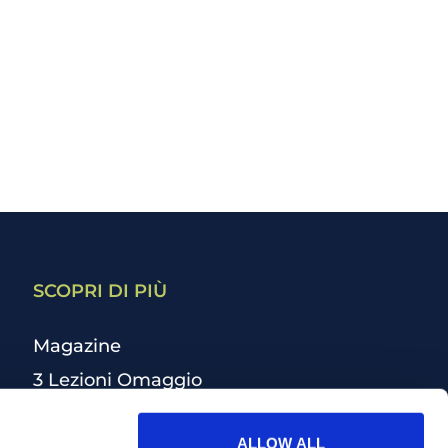
SCOPRI DI PIÙ
Magazine
3 Lezioni Omaggio
Welfare
ALLOW ALL