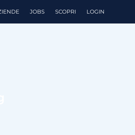
ZIENDE
JOBS
SCOPRI
LOGIN
g