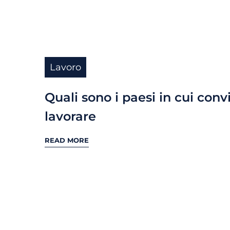
Lavoro
Quali sono i paesi in cui conv
lavorare
READ MORE