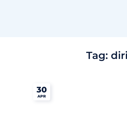
Tag:
dir
30
APR