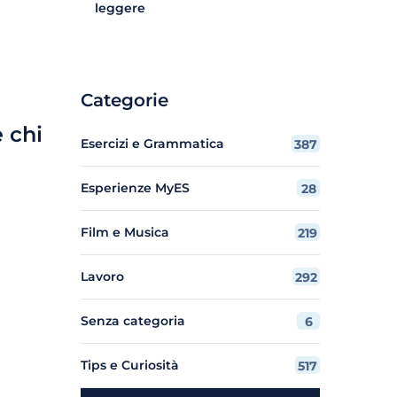
leggere
Categorie
 chi
Esercizi e Grammatica
387
Esperienze MyES
28
Film e Musica
219
Lavoro
292
Senza categoria
6
Tips e Curiosità
517