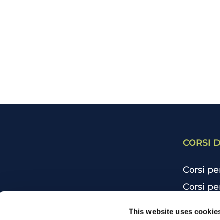
CORSI D
Corsi pe
Corsi pe
Corsi pe
CHI SIAMO
This website uses cookie