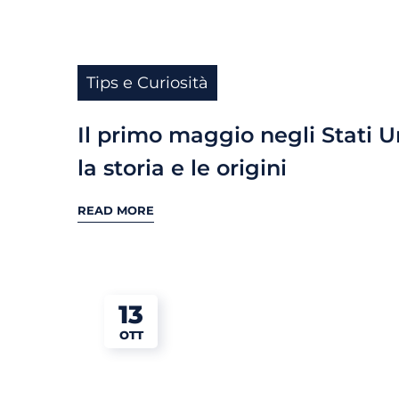
Tips e Curiosità
Il primo maggio negli Stati Un
la storia e le origini
READ MORE
13
OTT