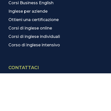
Corsi Business English
Inglese per aziende
Ottieni una certificazione
Corsi di inglese online
Corsi di inglese individuali
Corso di inglese intensivo
CONTATTACI
Contatti
La scuola più vicina
Tutte le scuole
Info corsi di inglese