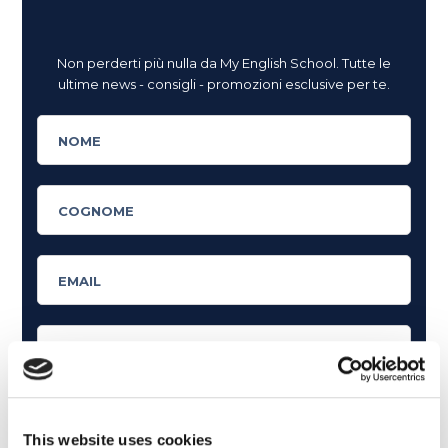
Non perderti più nulla da My English School. Tutte le
ultime news - consigli - promozioni esclusive per te.
This website uses cookies