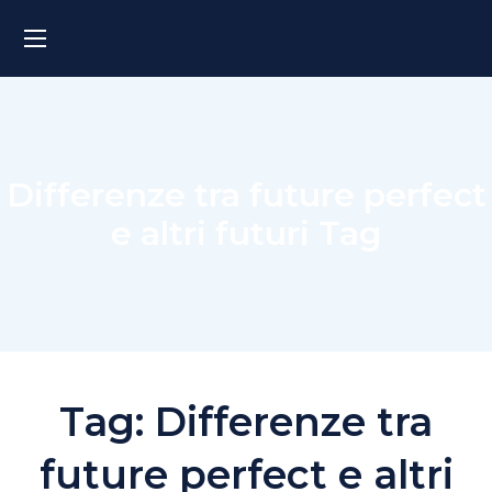
Differenze tra future perfect
e altri futuri Tag
Tag:
Differenze tra
future perfect e altri