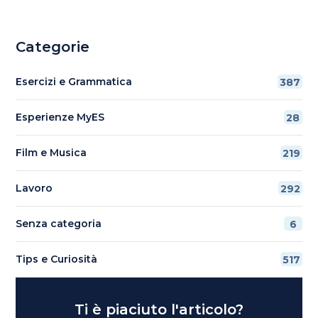
Categorie
Esercizi e Grammatica
387
Esperienze MyES
28
Film e Musica
219
Lavoro
292
Senza categoria
6
Tips e Curiosità
517
Ti è piaciuto l'articolo?