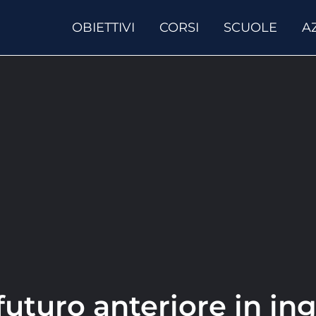
OBIETTIVI
CORSI
SCUOLE
A
 futuro anteriore in in