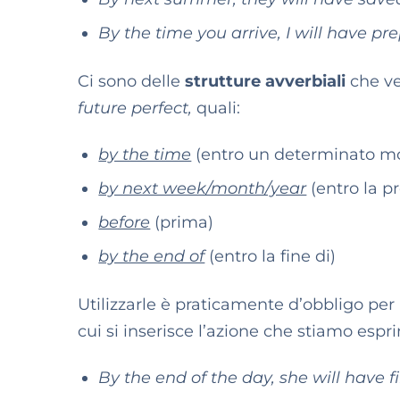
By the time you arrive, I will have p
Ci sono delle
strutture avverbiali
che ve
future perfect,
quali:
by the time
(entro un determinato 
by next week/month/year
(entro la 
before
(prima)
by the end of
(entro la fine di)
Utilizzarle è praticamente d’obbligo pe
cui si inserisce l’azione che stiamo esp
By the end of the day, she will have f