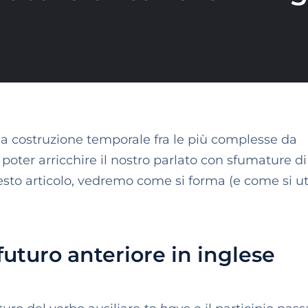
a costruzione temporale fra le più complesse da
poter arricchire il nostro parlato con sfumature di
esto articolo, vedremo come si forma (e come si uti
futuro anteriore in inglese