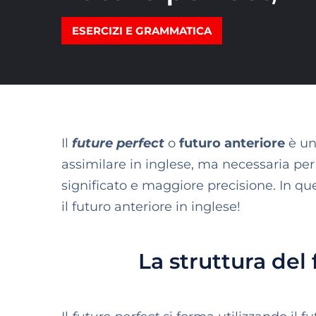
ESERCIZI E GRAMMATICA
Il
future perfect
o
futuro anteriore
è un
assimilare in inglese, ma necessaria per 
significato e maggiore precisione. In qu
il futuro anteriore in inglese!
La struttura del 