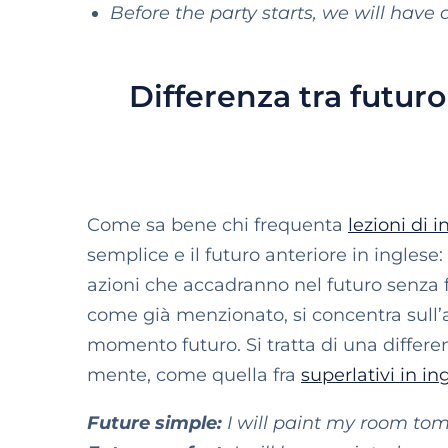
Before the party starts, we will have
Differenza tra futuro
Come sa bene chi frequenta
lezioni di i
semplice e il futuro anteriore in inglese
azioni che accadranno nel futuro senza 
come già menzionato, si concentra sull’
momento futuro. Si tratta di una diff
mente, come quella fra
superlativi in in
Future simple:
I will paint my room to