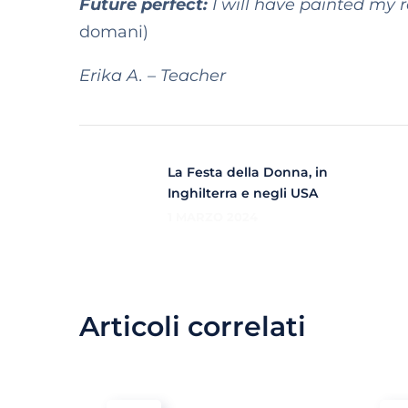
Future perfect:
I will have painted my
domani)
Erika A. – Teacher
La Festa della Donna, in
Inghilterra e negli USA
1 MARZO 2024
Articoli correlati