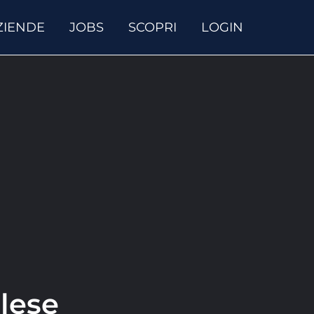
ZIENDE
JOBS
SCOPRI
LOGIN
glese