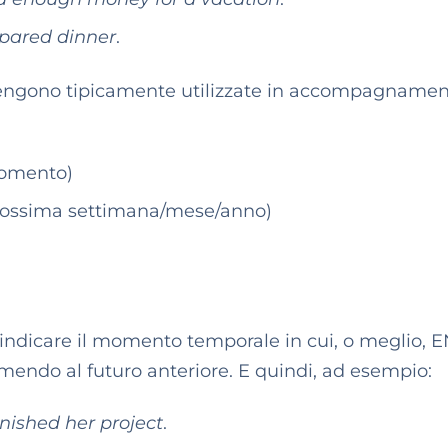
repared dinner
.
ngono tipicamente utilizzate in accompagnamen
momento)
prossima settimana/mese/anno)
r indicare il momento temporale in cui, o meglio,
rimendo al futuro anteriore. E quindi, ad esempio:
inished her project
.