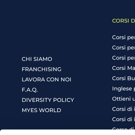
CORSI D
Corsi pe
Corsi pe
Corsi pe
CHI SIAMO
Corsi Ma
FRANCHISING
Corsi Bu
LAVORA CON NOI
Inglese 
F.A.Q.
Ottieni 
DIVERSITY POLICY
Corsi di
MYES WORLD
Corsi di 
Corso di