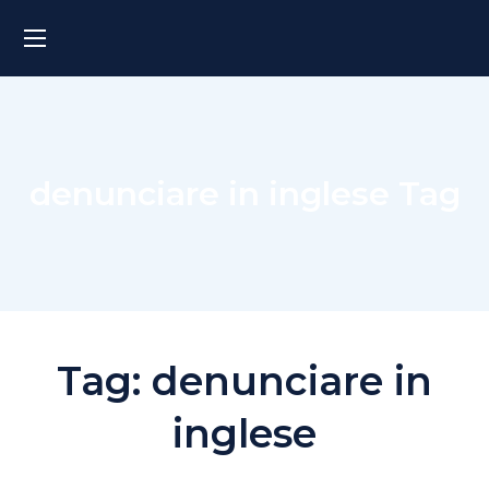
denunciare in inglese Tag
Tag:
denunciare in
inglese