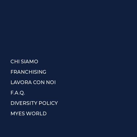
CHI SIAMO
FRANCHISING
LAVORA CON NOI
F.A.Q.
DIVERSITY POLICY
MYES WORLD