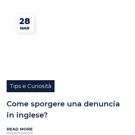
28
MAR
Tips e Curiosità
Come sporgere una denuncia
in inglese?
READ MORE