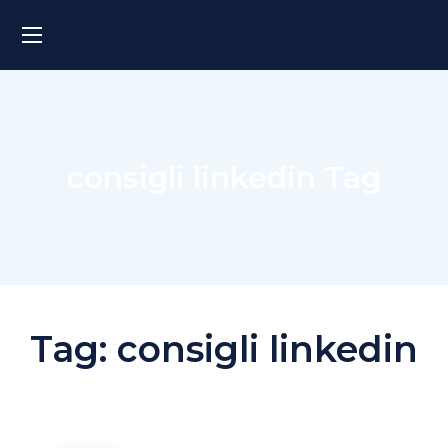
consigli linkedin Tag
Tag:
consigli linkedin