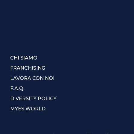
CHI SIAMO
FRANCHISING
LAVORA CON NOI
F.A.Q.
DIVERSITY POLICY
MYES WORLD