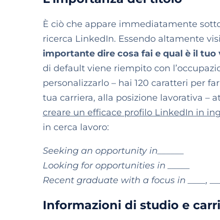
È ciò che appare immediatamente sotto il
ricerca LinkedIn. Essendo altamente visi
importante dire cosa fai e qual è il tu
di default viene riempito con l’occupazion
personalizzarlo – hai 120 caratteri per fa
tua carriera, alla posizione lavorativa – 
creare un efficace profilo LinkedIn in in
in cerca lavoro:
Seeking an opportunity in______
Looking for opportunities in _____
Recent graduate with a focus in ____, __
Informazioni di studio e carr