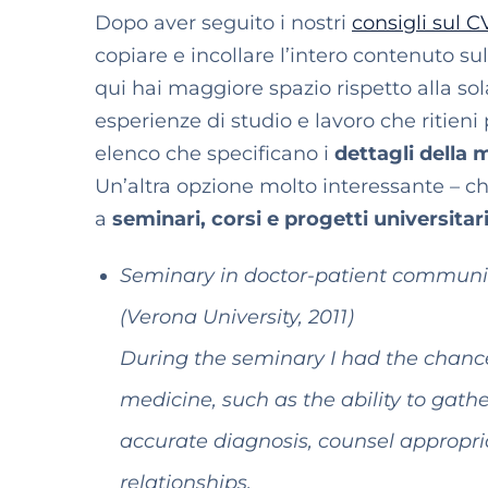
Dopo aver seguito i nostri
consigli sul C
copiare e incollare l’intero contenuto su
qui hai maggiore spazio rispetto alla so
esperienze di studio e lavoro che ritieni 
elenco che specificano i
dettagli della 
Un’altra opzione molto interessante – ch
a
seminari, corsi e progetti universitari 
Seminary in doctor-patient communi
(Verona University, 2011)
During the seminary I had the chance t
medicine, such as the ability to gathe
accurate diagnosis, counsel appropria
relationships.