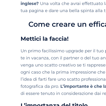
inglese?
Una volta che avrai effettuato la
tua pagina e dare una bella spinta alla 
Come creare un effica
Mettici la faccia!
Un primo facilissimo upgrade per il tuo pr
te in vacanza, con il partner o del tuo a
venga uno scatto creativo se ti rappresen
ogni caso che la prima impressione che d
l’idea di farti fare uno scatto professio
fotografica da
pro
.
L’importante è che la 
di essere tenuto in considerazione dai 
L’importanza del titolo