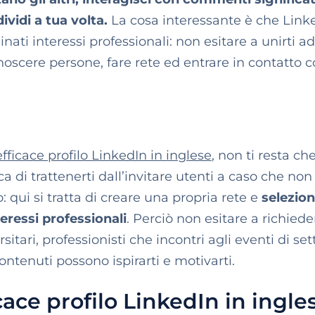
ividi a tua volta.
La cosa interessante è che Linke
ati interessi professionali: non esitare a unirti ad
noscere persone, fare rete ed entrare in contatto 
fficace profilo LinkedIn in inglese
, non ti resta ch
a di trattenerti dall’invitare utenti a caso che no
: qui si tratta di creare una propria rete e
selezio
teressi professionali
. Perciò non esitare a richied
tari, professionisti che incontri agli eventi di set
ontenuti possono ispirarti e motivarti.
ace profilo LinkedIn in ingle