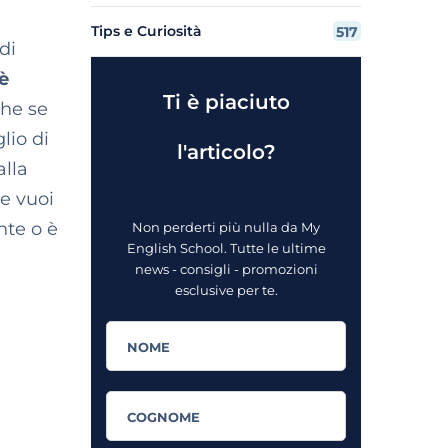
Tips e Curiosità
517
di
 è
Ti è piaciuto
he se
lio di
l'articolo?
alla
Se vuoi
nte o è
Non perderti più nulla da My
English School. Tutte le ultime
news - consigli - promozioni
esclusive per te.