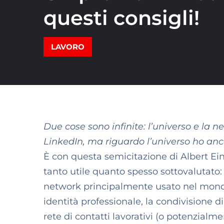
questi consigli!
LAVORO
Due cose sono infinite: l’universo e la n
LinkedIn, ma riguardo l’universo ho anc
È con questa semicitazione di Albert Ein
tanto utile quanto spesso sottovalutato: 
network principalmente usato nel mondo 
identità professionale, la condivisione d
rete di contatti lavorativi (o potenzialmen