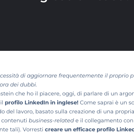
ecessità di aggiornare frequentemente il proprio p
ora dei dubbi.
stein che ho il piacere, oggi, di parlare di un arg
il
profilo LinkedIn in inglese!
Come saprai è un so
del lavoro, basato sulla creazione di una propri
i contenuti
business-related
e il collegamento co
te tali). Vorresti
creare un efficace profilo Linked