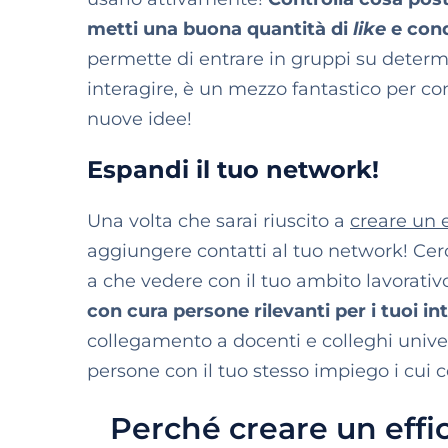
metti una buona quantità di
like
e cond
permette di entrare in gruppi su determin
interagire, è un mezzo fantastico per co
nuove idee!
Espandi il tuo network!
Una volta che sarai riuscito a
creare un e
aggiungere contatti al tuo network! Cerc
a che vedere con il tuo ambito lavorativo
con cura persone rilevanti per i tuoi in
collegamento a docenti e colleghi universi
persone con il tuo stesso impiego i cui c
Perché creare un effic