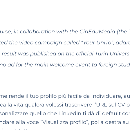
rse, in collaboration with the CinEduMedia (the 
eated the video campaign called “Your UniTo”, add
 result was published on the official Turin Univers
o ad for the main welcome event to foreign stud
me rende il tuo profilo più facile da individuare, 
ica la vita qualora volessi trascrivere l’URL sul CV o
sonalizzare quello che LinkedIn ti dà di default c
andare alla voce “Visualizza profilo”, poi a destra su