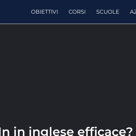
OBIETTIVI
CORSI
SCUOLE
A
n in inglese efficace?