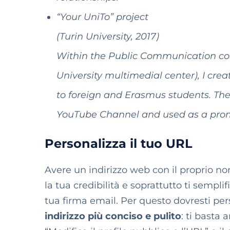
“Your UniTo” project
(Turin University, 2017)
Within the Public Communication cou
University multimedial center), I cr
to foreign and Erasmus students.
The
YouTube Channel and used as a prom
Personalizza il tuo URL
Avere un indirizzo web con il proprio no
la tua credibilità e soprattutto ti semplif
tua firma email. Per questo dovresti per
indirizzo più conciso e pulito
: ti basta 