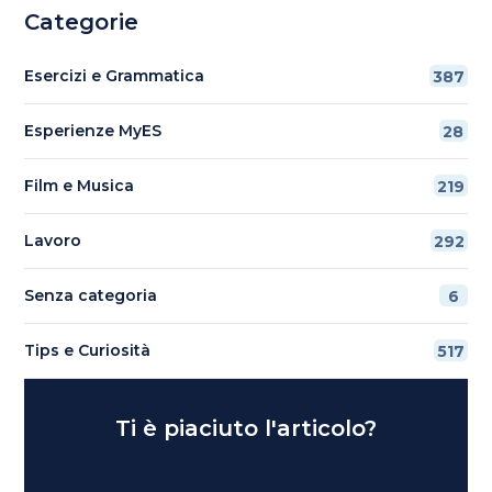
Categorie
Esercizi e Grammatica
387
Esperienze MyES
28
Film e Musica
219
Lavoro
292
Senza categoria
6
Tips e Curiosità
517
Ti è piaciuto l'articolo?