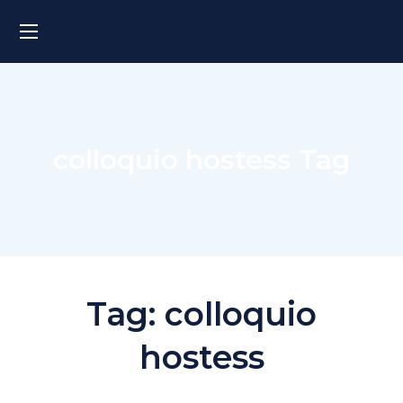
colloquio hostess Tag
Tag:
colloquio
hostess