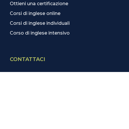
Ottieni una certificazione
Corsi di inglese online
Corsi di inglese individuali
Corso di inglese intensivo
CONTATTACI
Contatti
La scuola più vicina
Tutte le scuole
Info corsi di inglese