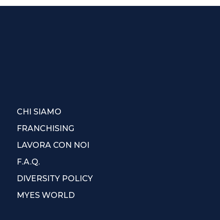
CHI SIAMO
FRANCHISING
LAVORA CON NOI
F.A.Q.
DIVERSITY POLICY
MYES WORLD