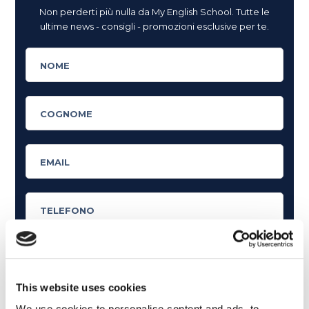
Non perderti più nulla da My English School. Tutte le
ultime news - consigli - promozioni esclusive per te.
This website uses cookies
Cosa ti piace leggere?
We use cookies to personalise content and ads, to