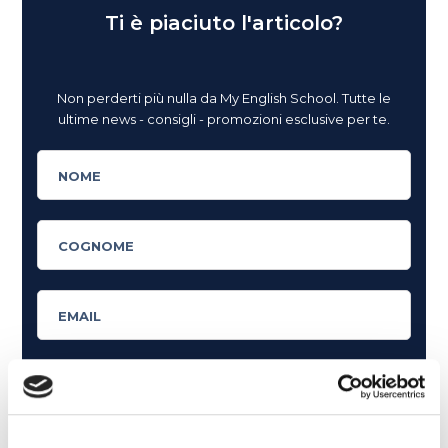
Ti è piaciuto l'articolo?
Non perderti più nulla da My English School. Tutte le
ultime news - consigli - promozioni esclusive per te.