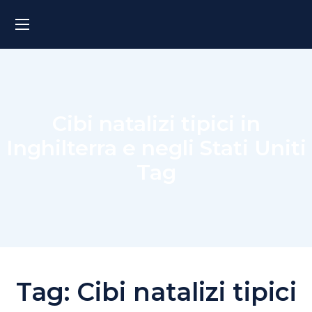
Cibi natalizi tipici in
Inghilterra e negli Stati Uniti
Tag
Tag:
Cibi natalizi tipici