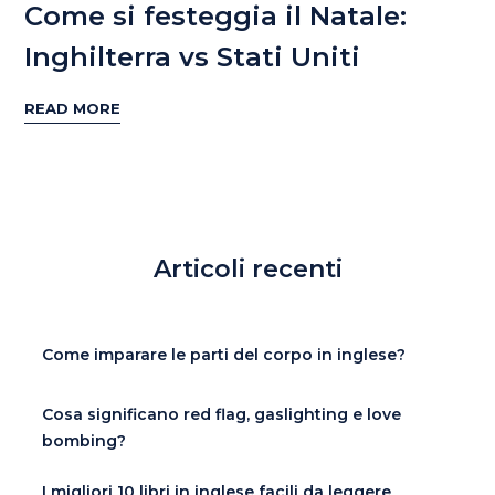
Come si festeggia il Natale:
Inghilterra vs Stati Uniti
READ MORE
Articoli recenti
Come imparare le parti del corpo in inglese?
Cosa significano red flag, gaslighting e love
bombing?
I migliori 10 libri in inglese facili da leggere