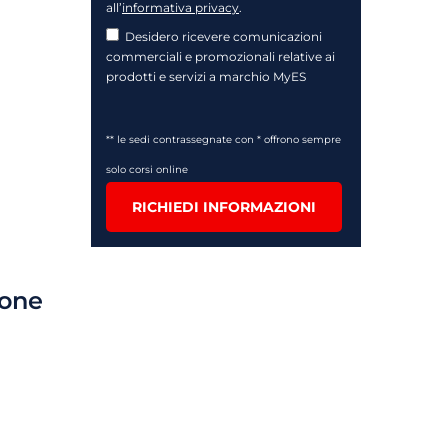
all’
informativa privacy
.
Desidero ricevere comunicazioni
commerciali e promozionali relative ai
prodotti e servizi a marchio MyES
** le sedi contrassegnate con * offrono sempre
solo corsi online
RICHIEDI INFORMAZIONI
ione