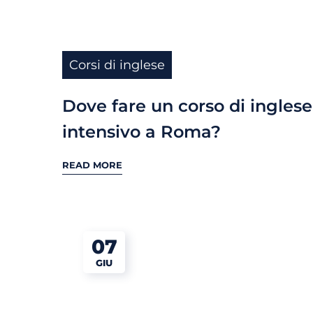
Corsi di inglese
Dove fare un corso di inglese
intensivo a Roma?
READ MORE
07
GIU