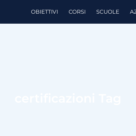
OBIETTIVI
CORSI
SCUOLE
A
certificazioni Tag