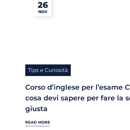
26
NOV
Tips e Curiosità
Corso d’inglese per l’esame C
cosa devi sapere per fare la s
giusta
READ MORE