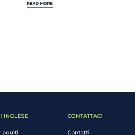
READ MORE
I INGLESE
CONTATTACI
r adulti
Contatti