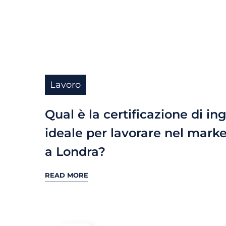
Lavoro
Qual è la certificazione di in
ideale per lavorare nel mark
a Londra?
READ MORE