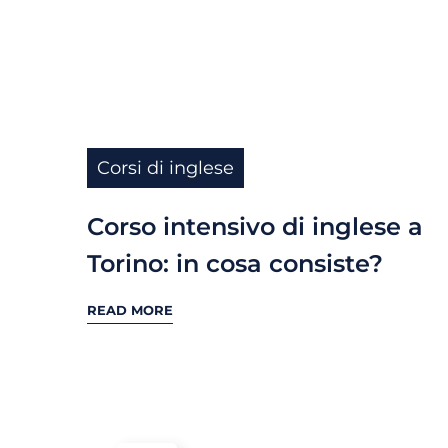
Corsi di inglese
Corso intensivo di inglese a
Torino: in cosa consiste?
READ MORE