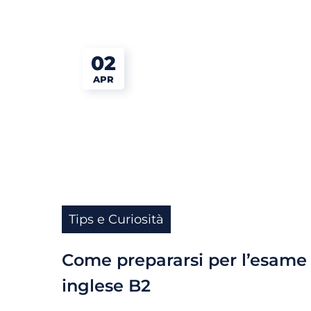
02
APR
Tips e Curiosità
Come prepararsi per l’esame 
a
inglese B2