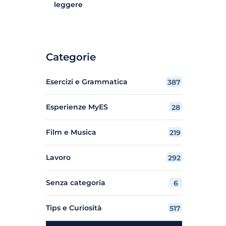
leggere
Categorie
Esercizi e Grammatica
387
Esperienze MyES
28
Film e Musica
219
Lavoro
292
Senza categoria
6
Tips e Curiosità
517