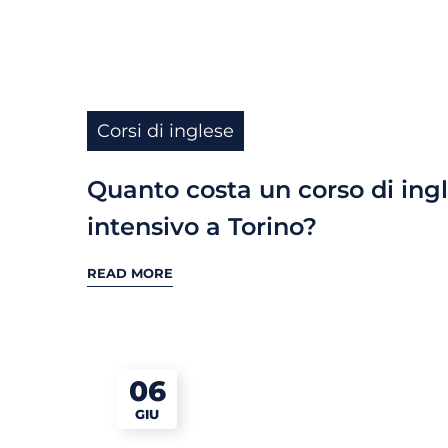
Corsi di inglese
Quanto costa un corso di ing
intensivo a Torino?
READ MORE
06
GIU