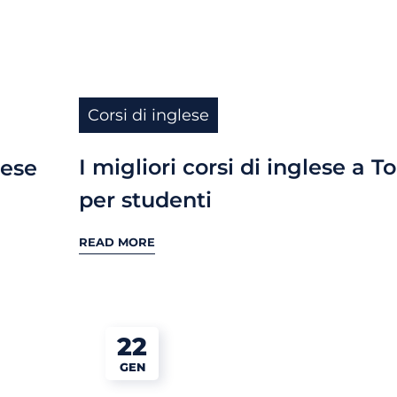
Corsi di inglese
I migliori corsi di inglese a T
lese
per studenti
READ MORE
22
GEN