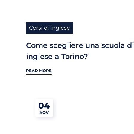
Corsi di inglese
Come scegliere una scuola di
inglese a Torino?
READ MORE
04
NOV