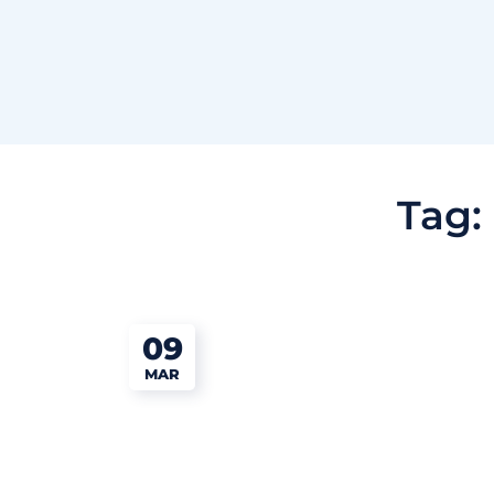
Tag:
09
MAR