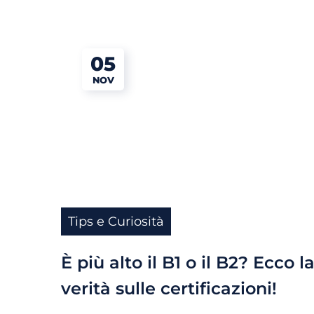
05
NOV
Tips e Curiosità
È più alto il B1 o il B2? Ecco l
verità sulle certificazioni!