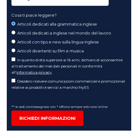
Cosa ti piace leggere?
Articoli dedicati alla grammatica inglese
Articoli dedicati a inglese nel mondo del lavoro
Articoli con tips e new sulla lingua inglese
Articoli divertenti su film e musica
In quanto di età superiore ai 16 anni, dichiaro di acconsentire
al trattamento dei miei dati personali in conformità
all’
informativa privacy
.
Desidero ricevere comunicazioni commerciali e promozionali
relative ai prodotti e servizi a marchio MyES
** le sedi contrassegnate con * offrono sempre solo corsi online
RICHIEDI INFORMAZIONI