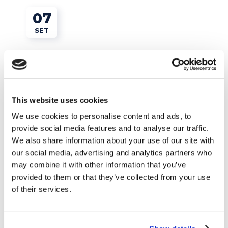
07
SET
This website uses cookies
We use cookies to personalise content and ads, to
provide social media features and to analyse our traffic.
We also share information about your use of our site with
our social media, advertising and analytics partners who
Corsi di inglese
may combine it with other information that you’ve
provided to them or that they’ve collected from your use
Certificazione B2 d’inglese a Roma: gli step
of their services.
per ottenerla