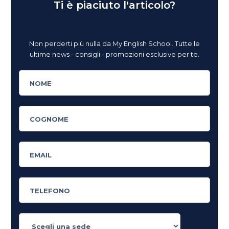
Ti è piaciuto l'articolo?
Non perderti più nulla da My English School. Tutte le
ultime news - consigli - promozioni esclusive per te.